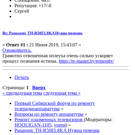
Сообщений: 4437
Репутация: +17/-0
Сергей
Re: Panasonic TH-R50EL8KA Нужна помощь
«
Ответ #1 :
21 Июня 2019, 15:43:07 »
Ознакомьтесь.
Грамотно отвешенная оплеуха очень сильно ускоряет
процесс познания истины.
https://re-master.by/remonttv/
Печать
Страницы:
1
Вверх
« предыдущая тема
следующая тема »
Первый Сибирский форум по ремонту
телерадиоаппаратуры
»
Вопросы по ремонту аппаратуры
»
Ремонт плазменных телевизоров
(Модераторы:
HOOLIGAN-1105
,
vornst
) »
Panasonic TH-R50EL8KA Нужна помощь