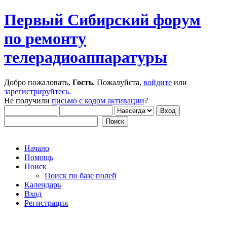
Первый Сибирский форум
по ремонту
телерадиоаппаратуры
Добро пожаловать,
Гость
. Пожалуйста,
войдите
или
зарегистрируйтесь
.
Не получили
письмо с кодом активации
?
Начало
Помощь
Поиск
Поиск по базе полей
Календарь
Вход
Регистрация