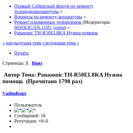
Первый Сибирский форум по ремонту
телерадиоаппаратуры
»
Вопросы по ремонту аппаратуры
»
Ремонт плазменных телевизоров
(Модераторы:
HOOLIGAN-1105
,
vornst
) »
Panasonic TH-R50EL8KA Нужна помощь
« предыдущая тема
следующая тема »
Печать
Страницы:
1
Вниз
Автор
Тема: Panasonic TH-R50EL8KA Нужна
помощь (Прочитано 1798 раз)
VadimKupr
Пользователь
Сообщений: 18
Репутация: +0/-0