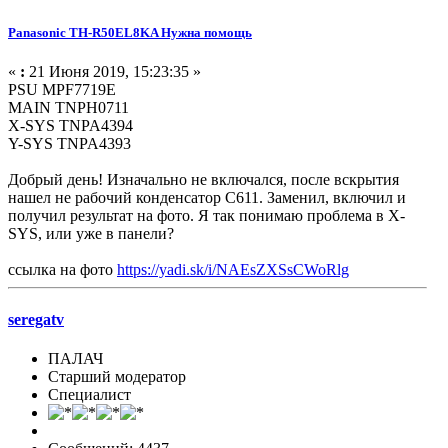
Panasonic TH-R50EL8KA Нужна помощь
«
:
21 Июня 2019, 15:23:35 »
PSU MPF7719E
MAIN TNPH0711
X-SYS TNPA4394
Y-SYS TNPA4393
Добрый день! Изначально не включался, после вскрытия
нашел не рабочий конденсатор C611. Заменил, включил и
получил результат на фото. Я так понимаю проблема в X-
SYS, или уже в панели?
ссылка на фото
https://yadi.sk/i/NAEsZXSsCWoRlg
seregatv
ПАЛАЧ
Старший модератор
Специалист