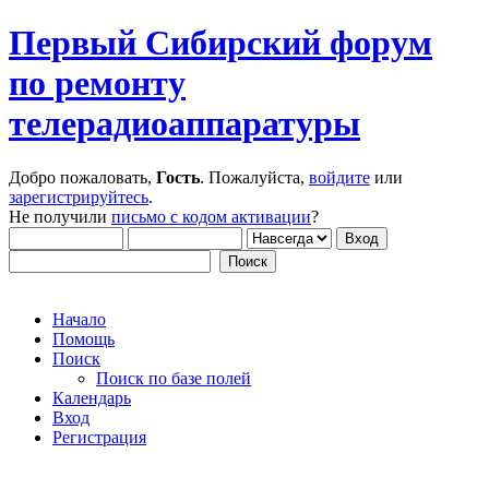
Первый Сибирский форум
по ремонту
телерадиоаппаратуры
Добро пожаловать,
Гость
. Пожалуйста,
войдите
или
зарегистрируйтесь
.
Не получили
письмо с кодом активации
?
Начало
Помощь
Поиск
Поиск по базе полей
Календарь
Вход
Регистрация