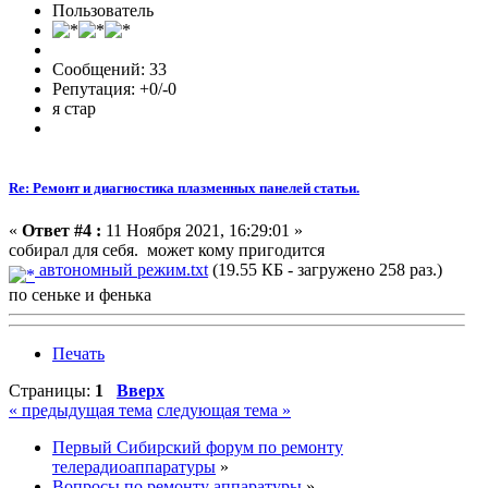
Пользователь
Сообщений: 33
Репутация: +0/-0
я стар
Re: Ремонт и диагностика плазменных панелей статьи.
«
Ответ #4 :
11 Ноября 2021, 16:29:01 »
собирал для себя. может кому пригодится
автономный режим.txt
(19.55 КБ - загружено 258 раз.)
по сеньке и фенька
Печать
Страницы:
1
Вверх
« предыдущая тема
следующая тема »
Первый Сибирский форум по ремонту
телерадиоаппаратуры
»
Вопросы по ремонту аппаратуры
»