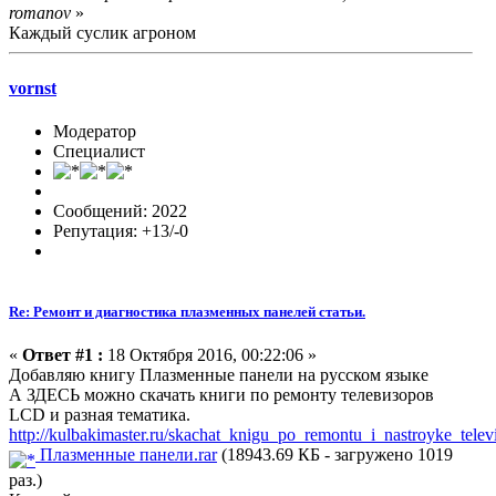
romanov
»
Каждый суслик агроном
vornst
Модератор
Специалист
Сообщений: 2022
Репутация: +13/-0
Re: Ремонт и диагностика плазменных панелей статьи.
«
Ответ #1 :
18 Октября 2016, 00:22:06 »
Добавляю книгу Плазменные панели на русском языке
А ЗДЕСЬ можно скачать книги по ремонту телевизоров
LCD и разная тематика.
http://kulbakimaster.ru/skachat_knigu_po_remontu_i_nastroyke_telev
Плазменные панели.rar
(18943.69 КБ - загружено 1019
раз.)