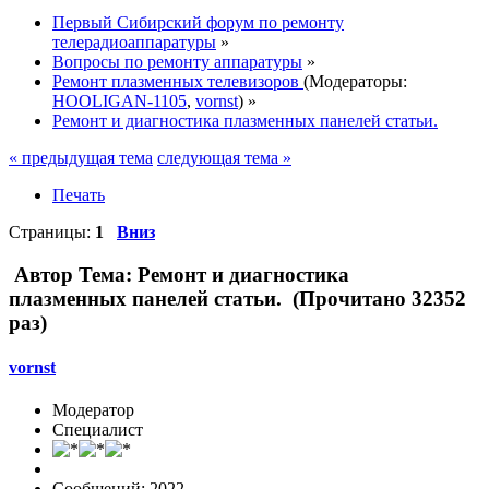
Первый Сибирский форум по ремонту
телерадиоаппаратуры
»
Вопросы по ремонту аппаратуры
»
Ремонт плазменных телевизоров
(Модераторы:
HOOLIGAN-1105
,
vornst
) »
Ремонт и диагностика плазменных панелей статьи.
« предыдущая тема
следующая тема »
Печать
Страницы:
1
Вниз
Автор
Тема: Ремонт и диагностика
плазменных панелей статьи. (Прочитано 32352
раз)
vornst
Модератор
Специалист
Сообщений: 2022