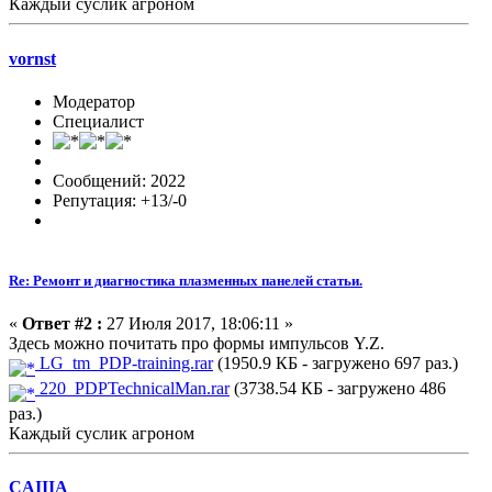
Каждый суслик агроном
vornst
Модератор
Специалист
Сообщений: 2022
Репутация: +13/-0
Re: Ремонт и диагностика плазменных панелей статьи.
«
Ответ #2 :
27 Июля 2017, 18:06:11 »
Здесь можно почитать про формы импульсов Y.Z.
LG_tm_PDP-training.rar
(1950.9 КБ - загружено 697 раз.)
220_PDPTechnicalMan.rar
(3738.54 КБ - загружено 486
раз.)
Каждый суслик агроном
CAIIIA