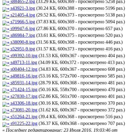
s88465-2.jpg
(33.29 КБ, 600x369 - просмотрено 5258 раз.)
s43921-3.jpg
(30.24 КБ, 600x388 - просмотрено 5196 раз.)
s21405-4.jpg
(29.52 КБ, 600x373 - просмотрено 5138 раз.)
s71966-5.jpg
(37.83 КБ, 600x369 - просмотрено 5094 раз.)
s99947-6.jpg
(27.86 КБ, 600x370 - просмотрено 657 раз.)
s86984-7.jpg
(33.61 КБ, 600x375 - просмотрено 520 раз.)
s38090-8.jpg
(31.56 КБ, 600x368 - просмотрено 446 раз.)
s52951-9.jpg
(31.57 КБ, 600x373 - просмотрено 416 раз.)
s99392-10.jpg
(31.53 КБ, 600x367 - просмотрено 404 раз.)
s49713-11.jpg
(34.09 КБ, 600x372 - просмотрено 413 раз.)
s00404-12.jpg
(34.83 КБ, 600x367 - просмотрено 608 раз.)
s49816-16.jpg
(53.16 КБ, 572x700 - просмотрено 585 раз.)
s85931-14.jpg
(28.79 КБ, 600x368 - просмотрено 481 раз.)
s71424-15.jpg
(50.16 КБ, 558x700 - просмотрено 470 раз.)
s27830-17.jpg
(52.86 КБ, 561x700 - просмотрено 401 раз.)
s43306-18.jpg
(30.16 КБ, 600x368 - просмотрено 370 раз.)
s73081-20.jpg
(31.62 КБ, 600x367 - просмотрено 372 раз.)
s51264-21.jpg
(39.4 КБ, 600x368 - просмотрено 516 раз.)
s91225-22.jpg
(36.37 КБ, 600x368 - просмотрено 707 раз.)
«
Последнее редактирование: 23 Июля 2016, 19:03:46 от