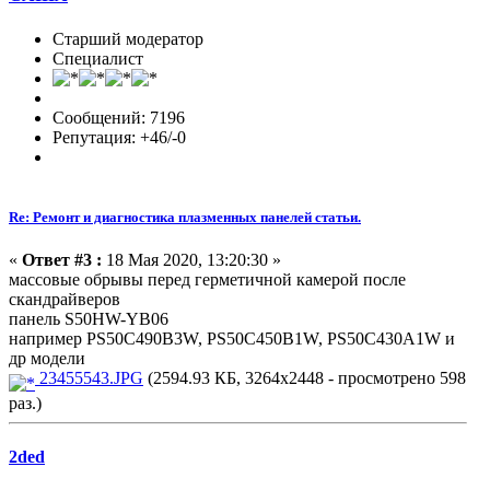
Старший модератор
Специалист
Сообщений: 7196
Репутация: +46/-0
Re: Ремонт и диагностика плазменных панелей статьи.
«
Ответ #3 :
18 Мая 2020, 13:20:30 »
массовые обрывы перед герметичной камерой после
скандрайверов
панель S50HW-YB06
например PS50C490B3W, PS50C450B1W, PS50C430A1W и
др модели
23455543.JPG
(2594.93 КБ, 3264x2448 - просмотрено 598
раз.)
2ded