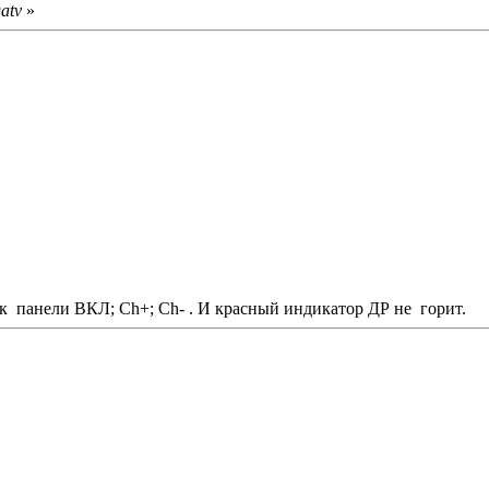
atv
»
пок панели ВКЛ; Ch+; Ch- . И красный индикатор ДР не горит.