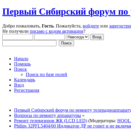
Первый Сибирский форум по 
Добро пожаловать,
Гость
. Пожалуйста,
войдите
или
зарегистр
Не получили
письмо с кодом активации
?
Начало
Помощь
Поиск
Поиск по базе полей
Календарь
Вход
Регистрация
Первый Сибирский форум по ремонту телерадиоаппарат
Вопросы по ремонту аппаратуры
»
Ремонт телевизоров ЖК (LCD LED)
(Модераторы:
HOOL
Philips 32PFL5404/60 Индикатор ДР не горит и не включа