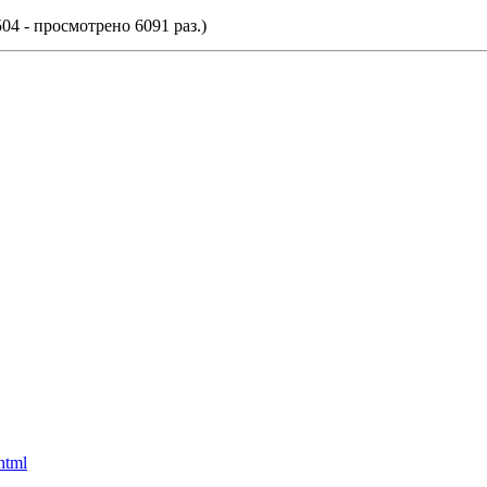
04 - просмотрено 6091 раз.)
html