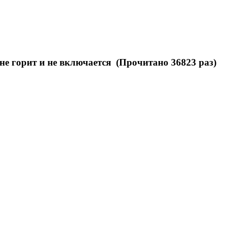
не горит и не включается (Прочитано 36823 раз)