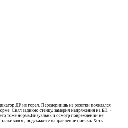
ндикатор ДР не горел. Передернишь из розетки появлялся
 норме. Снял заднюю стенку, замерил напряжения на БП -
и это тоже норма.Визуальный осмотр повреждений не
сталкивался , подскажите направление поиска. Хоть