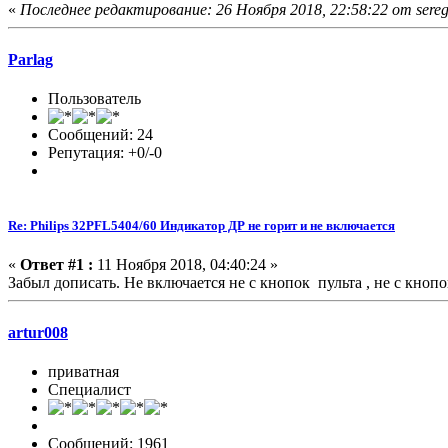
«
Последнее редактирование: 26 Ноября 2018, 22:58:22 от sereg
Parlag
Пользователь
Сообщений: 24
Репутация: +0/-0
Re: Philips 32PFL5404/60 Индикатор ДР не горит и не включается
«
Ответ #1 :
11 Ноября 2018, 04:40:24 »
Забыл дописать. Не включается не с кнопок пульта , не с кно
artur008
приватная
Специалист
Сообщений: 1961