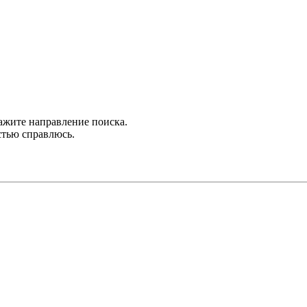
кажите направление поиска.
стью справлюсь.