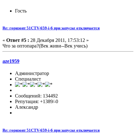
Гость
Re: горизонт 51CTV-659-i-6 при запуске отключается
«
Ответ #5 :
28 Декабря 2011, 17:53:12 »
Что за оптопара?(Век живи--Век учись)
aze1959
Администратор
Специалист
Сообщений: 134492
Репутация: +1389/-0
Александр
Re: горизонт 51CTV-659-i-6 при запуске отключается