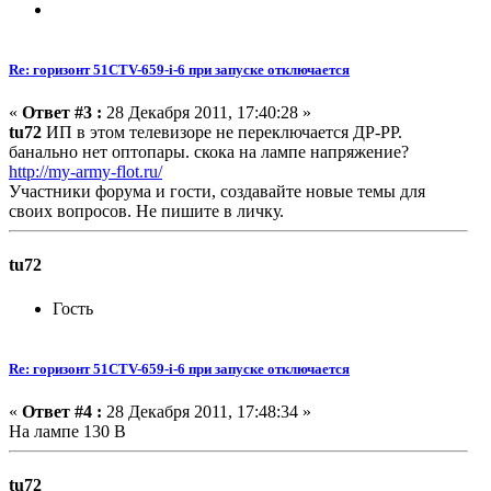
Re: горизонт 51CTV-659-i-6 при запуске отключается
«
Ответ #3 :
28 Декабря 2011, 17:40:28 »
tu72
ИП в этом телевизоре не переключается ДР-РР.
банально нет оптопары. скока на лампе напряжение?
http://my-army-flot.ru/
Участники форума и гости, создавайте новые темы для
своих вопросов. Не пишите в личку.
tu72
Гость
Re: горизонт 51CTV-659-i-6 при запуске отключается
«
Ответ #4 :
28 Декабря 2011, 17:48:34 »
На лампе 130 В
tu72