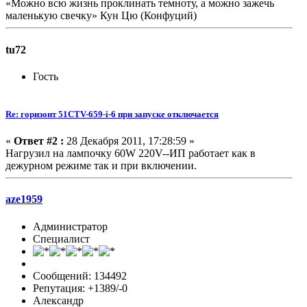
«Можно всю жизнь проклинать темноту, а можно зажечь
маленькую свечку» Кун Цю (Конфуций)
tu72
Гость
Re: горизонт 51CTV-659-i-6 при запуске отключается
«
Ответ #2 :
28 Декабря 2011, 17:28:59 »
Нагрузил на лампочку 60W 220V--ИП работает как в
дежурном режиме так и при включении.
aze1959
Администратор
Специалист
Сообщений: 134492
Репутация: +1389/-0
Александр