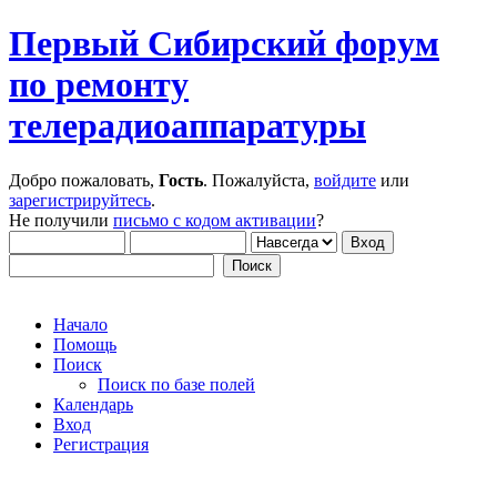
Первый Сибирский форум
по ремонту
телерадиоаппаратуры
Добро пожаловать,
Гость
. Пожалуйста,
войдите
или
зарегистрируйтесь
.
Не получили
письмо с кодом активации
?
Начало
Помощь
Поиск
Поиск по базе полей
Календарь
Вход
Регистрация