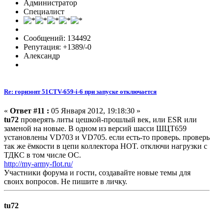
Администратор
Специалист
Сообщений: 134492
Репутация: +1389/-0
Александр
Re: горизонт 51CTV-659-i-6 при запуске отключается
«
Ответ #11 :
05 Января 2012, 19:18:30 »
tu72
проверять литы цешкой-прошлый век, или ESR или
заменой на новые. В одном из версий шасси ШЦТ659
установлены VD703 и VD705. если есть-то проверь. проверь
так же ёмкости в цепи коллектора HOT. отключи нагрузки с
ТДКС в том числе ОС.
http://my-army-flot.ru/
Участники форума и гости, создавайте новые темы для
своих вопросов. Не пишите в личку.
tu72