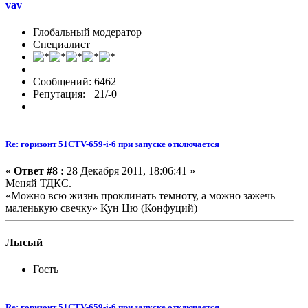
vav
Глобальный модератор
Специалист
Сообщений: 6462
Репутация: +21/-0
Re: горизонт 51CTV-659-i-6 при запуске отключается
«
Ответ #8 :
28 Декабря 2011, 18:06:41 »
Меняй ТДКС.
«Можно всю жизнь проклинать темноту, а можно зажечь
маленькую свечку» Кун Цю (Конфуций)
Лысый
Гость
Re: горизонт 51CTV-659-i-6 при запуске отключается