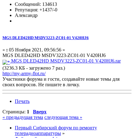
Сообщений: 134613
Репутация: +1437/-0
Александр
MGS DLED42HD MSDV3223-ZC01-01 V420HJ6
«
:
05 Ноября 2021, 09:56:56 »
MGS DLED42HD MSDV3223-ZC01-01 V420HJ6
MGS DLED42HD MSDV3223-ZC01-01 V420HJ6.rar
(3236.3 КБ - загружено 7 раз.)
http://my-army-flot.ru/
Участники форума и гости, создавайте новые темы для
своих вопросов. Не пишите в личку.
Печать
Страницы:
1
Вверх
« предыдущая тема
следующая тема »
Первый Сибирский форум по ремонту
телерадиоаппаратуры
»