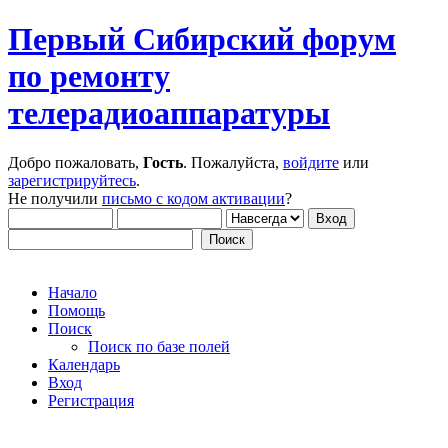
Первый Сибирский форум
по ремонту
телерадиоаппаратуры
Добро пожаловать,
Гость
. Пожалуйста,
войдите
или
зарегистрируйтесь
.
Не получили
письмо с кодом активации
?
Начало
Помощь
Поиск
Поиск по базе полей
Календарь
Вход
Регистрация