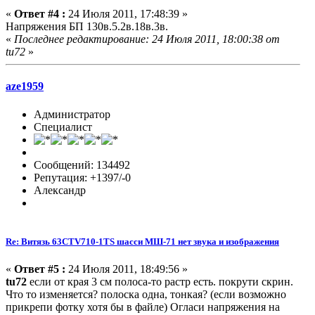
«
Ответ #4 :
24 Июля 2011, 17:48:39 »
Напряжения БП 130в.5.2в.18в.3в.
«
Последнее редактирование: 24 Июля 2011, 18:00:38 от
tu72
»
aze1959
Администратор
Специалист
Сообщений: 134492
Репутация: +1397/-0
Александр
Re: Витязь 63CTV710-1TS шасси МШ-71 нет звука и изображения
«
Ответ #5 :
24 Июля 2011, 18:49:56 »
tu72
если от края 3 см полоса-то растр есть. покрути скрин.
Что то изменяется? полоска одна, тонкая? (если возможно
прикрепи фотку хотя бы в файле) Огласи напряжения на