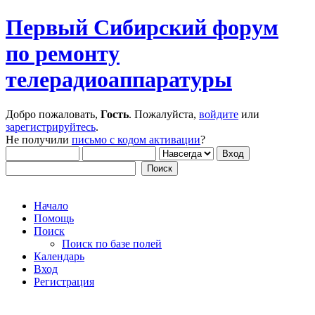
Первый Сибирский форум
по ремонту
телерадиоаппаратуры
Добро пожаловать,
Гость
. Пожалуйста,
войдите
или
зарегистрируйтесь
.
Не получили
письмо с кодом активации
?
Начало
Помощь
Поиск
Поиск по базе полей
Календарь
Вход
Регистрация