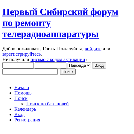
Первый Сибирский форум
по ремонту
телерадиоаппаратуры
Добро пожаловать,
Гость
. Пожалуйста,
войдите
или
зарегистрируйтесь
.
Не получили
письмо с кодом активации
?
Начало
Помощь
Поиск
Поиск по базе полей
Календарь
Вход
Регистрация