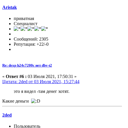
Aristak
приватная
Специалист
Сообщений: 2305
Репутация: +22/-0
Re: dexp h24c7200c нет dbv-t2
«
Ответ #6 :
03 Июля 2021, 17:50:31 »
Цитата: 2ded от 03 Июля 2021, 15:27:44
это я видел -там денег хотят.
Какие деньги
2ded
Пользователь