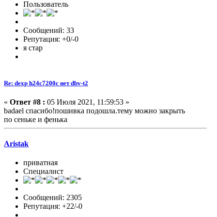
Пользователь
Сообщений: 33
Репутация: +0/-0
я стар
Re: dexp h24c7200c нет dbv-t2
«
Ответ #8 :
05 Июля 2021, 11:59:53 »
badael спасибо!пошивка подошла.тему можно закрыть
по сеньке и фенька
Aristak
приватная
Специалист
Сообщений: 2305
Репутация: +22/-0