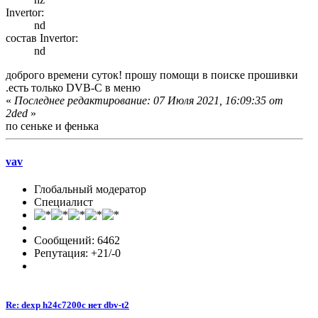
Invertor:
nd
состав Invertor:
nd
доброго времени суток! прошу помощи в поиске прошивки
.есть только DVB-C в меню
«
Последнее редактирование: 07 Июля 2021, 16:09:35 от
2ded
»
по сеньке и фенька
vav
Глобальный модератор
Специалист
Сообщений: 6462
Репутация: +21/-0
Re: dexp h24c7200c нет dbv-t2