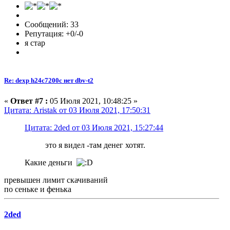
Сообщений: 33
Репутация: +0/-0
я стар
Re: dexp h24c7200c нет dbv-t2
«
Ответ #7 :
05 Июля 2021, 10:48:25 »
Цитата: Aristak от 03 Июля 2021, 17:50:31
Цитата: 2ded от 03 Июля 2021, 15:27:44
это я видел -там денег хотят.
Какие деньги
превышен лимит скачиваний
по сеньке и фенька
2ded