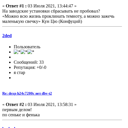
«
Ответ #1 :
03 Июля 2021, 13:44:47 »
На заводские установки сбрасывать не пробовал?
«Можно всю жизнь проклинать темноту, а можно зажечь
маленькую свечку» Кун Цю (Конфуций)
2ded
Пользователь
Сообщений: 33
Репутация: +0/-0
я стар
Re: dexp h24c7200c нет dbv-t2
«
Ответ #2 :
03 Июля 2021, 13:58:31 »
первым делом!
по сеньке и фенька