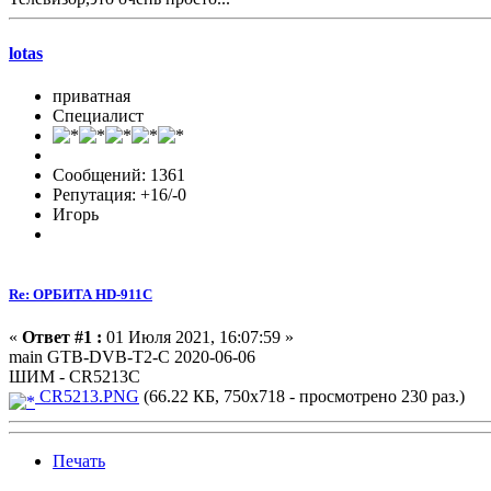
lotas
приватная
Специалист
Сообщений: 1361
Репутация: +16/-0
Игорь
Re: ОРБИТА HD-911C
«
Ответ #1 :
01 Июля 2021, 16:07:59 »
main GTB-DVB-T2-C 2020-06-06
ШИМ - CR5213C
CR5213.PNG
(66.22 КБ, 750x718 - просмотрено 230 раз.)
Печать