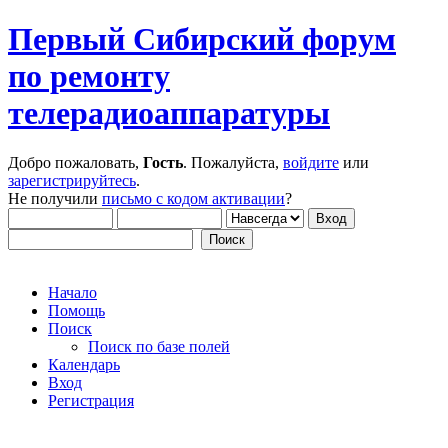
Первый Сибирский форум
по ремонту
телерадиоаппаратуры
Добро пожаловать,
Гость
. Пожалуйста,
войдите
или
зарегистрируйтесь
.
Не получили
письмо с кодом активации
?
Начало
Помощь
Поиск
Поиск по базе полей
Календарь
Вход
Регистрация