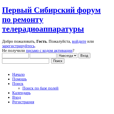
Первый Сибирский форум
по ремонту
телерадиоаппаратуры
Добро пожаловать,
Гость
. Пожалуйста,
войдите
или
зарегистрируйтесь
.
Не получили
письмо с кодом активации
?
Начало
Помощь
Поиск
Поиск по базе полей
Календарь
Вход
Регистрация