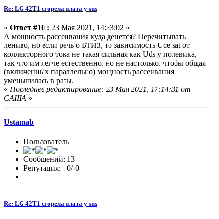
Re: LG 42T1 сгорела плата y-sus
«
Ответ #10 :
23 Мая 2021, 14:33:02 »
А мощность рассеивания куда денется? Перечитывать
лениво, но если речь о БТИЗ, то зависимость Uce sat от
коллекторного тока не такая сильная как Uds у полевика,
так что им легче естественно, но не настолько, чтобы общая
(включенных параллельно) мощность рассеивания
уменьшилась в разы.
«
Последнее редактирование: 23 Мая 2021, 17:14:31 от
CAIIIA
»
Ustamab
Пользователь
Сообщений: 13
Репутация: +0/-0
Re: LG 42T1 сгорела плата y-sus