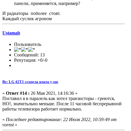
панели, применяется, например?
И радиаторы поболее стоят.
Каждый суслик агроном
Ustamab
Пользователь
Сообщений: 13
Репутация: +0/-0
Re: LG 42T1 сгорела плата y-sus
«
Ответ #14 :
26 Мая 2021, 14:16:36 »
Поставил я в паралель как хотел транзисторы - греются,
НО!, значитьльно меньше. После 11 часовой беспрерывной
работы телевизора работает нормально.
«
Последнее редактирование: 22 Июля 2022, 10:59:49 от
vornst
»