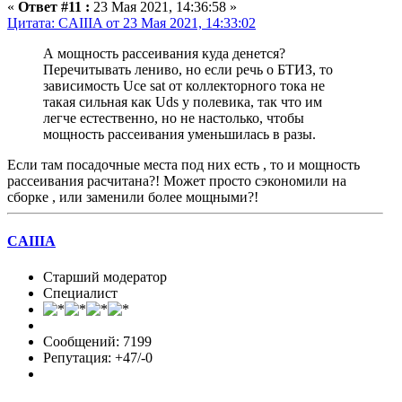
«
Ответ #11 :
23 Мая 2021, 14:36:58 »
Цитата: CAIIIA от 23 Мая 2021, 14:33:02
А мощность рассеивания куда денется?
Перечитывать лениво, но если речь о БТИЗ, то
зависимость Uce sat от коллекторного тока не
такая сильная как Uds у полевика, так что им
легче естественно, но не настолько, чтобы
мощность рассеивания уменьшилась в разы.
Если там посадочные места под них есть , то и мощность
рассеивания расчитана?! Может просто сэкономили на
сборке , или заменили более мощными?!
CAIIIA
Старший модератор
Специалист
Сообщений: 7199
Репутация: +47/-0