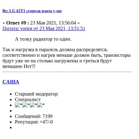
Re: LG 42T1 сгорела плата y-sus
«
Ответ #9 :
23 Мая 2021, 13:56:04 »
Цитата: vornst от 23 Мая 2021, 13:51:51
А толку радиатор то один.
Так и нагрузка в паралель должна распределятся,
соответственно и нагрев меньше должен быть, транзисторы
будут уже не на столько нагружены и греться будут
меньшею Нет?!
CAIIIA
Старший модератор
Специалист
Сообщений: 7199
Репутация: +47/-0