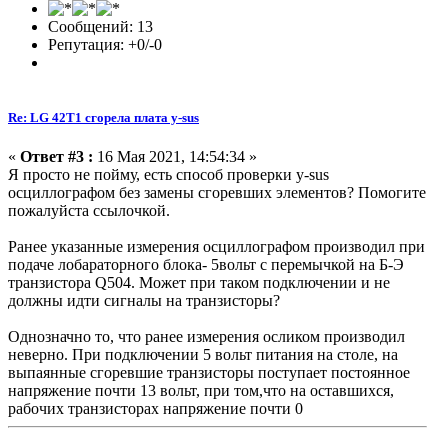
Сообщений: 13
Репутация: +0/-0
Re: LG 42T1 сгорела плата y-sus
«
Ответ #3 :
16 Мая 2021, 14:54:34 »
Я просто не пойму, есть способ проверки y-sus
осциллографом без замены сгоревших элементов? Помогите
пожалуйста ссылочкой.
Ранее указанные измерения осциллографом производил при
подаче лобараторного блока- 5вольт с перемычкой на Б-Э
транзистора Q504. Может при таком подключении и не
должны идти сигналы на транзисторы?
Однозначно то, что ранее измерения осликом производил
неверно. При подключении 5 вольт питания на столе, на
выпаянные сгоревшие транзисторы поступает постоянное
напряжение почти 13 вольт, при том,что на оставшихся,
рабочих транзисторах напряжение почти 0