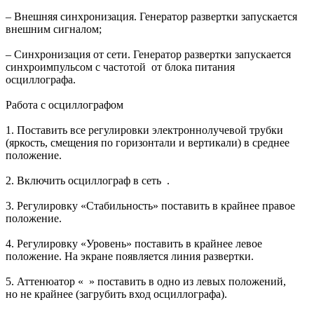
– Внешняя синхронизация. Генератор развертки запускается
внешним сигналом;
– Синхронизация от сети. Генератор развертки запускается
синхроимпульсом с частотой от блока питания
осциллографа.
Работа с осциллографом
1. Поставить все регулировки электроннолучевой трубки
(яркость, смещения по горизонтали и вертикали) в среднее
положение.
2. Включить осциллограф в сеть .
3. Регулировку «Стабильность» поставить в крайнее правое
положение.
4. Регулировку «Уровень» поставить в крайнее левое
положение. На экране появляется линия развертки.
5. Аттенюатор « » поставить в одно из левых положений,
но не крайнее (загрубить вход осциллографа).