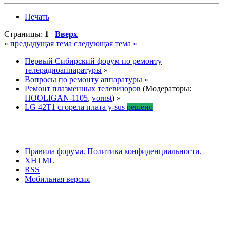
Печать
Страницы:
1
Вверх
« предыдущая тема
следующая тема »
Первый Сибирский форум по ремонту
телерадиоаппаратуры
»
Вопросы по ремонту аппаратуры
»
Ремонт плазменных телевизоров
(Модераторы:
HOOLIGAN-1105
,
vornst
) »
LG 42T1 сгорела плата y-sus
решено
Правила форума.
Политика конфиденциальности.
XHTML
RSS
Мобильная версия