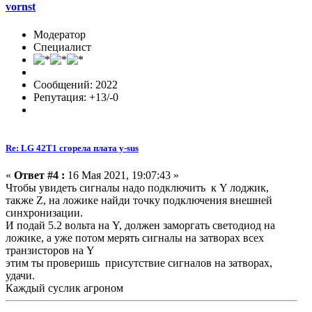
vornst
Модератор
Специалист
Сообщений: 2022
Репутация: +13/-0
Re: LG 42T1 сгорела плата y-sus
«
Ответ #4 :
16 Мая 2021, 19:07:43 »
Чтобы увидеть сигналы надо подключить к Y лоджик,
также Z, на ложике найди точку подключения внешней
синхронизации.
И подай 5.2 вольта на Y, должен заморгать светодиод на
ложике, а уже потом мерять сигналы на затворах всех
транзисторов на Y
этим ты проверишь присутствие сигналов на затворах,
удачи.
Каждый суслик агроном