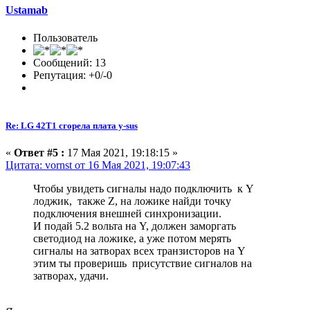
Ustamab
Пользователь
Сообщений: 13
Репутация: +0/-0
Re: LG 42T1 сгорела плата y-sus
«
Ответ #5 :
17 Мая 2021, 19:18:15 »
Цитата: vornst от 16 Мая 2021, 19:07:43
Чтобы увидеть сигналы надо подключить к Y
лоджик, также Z, на ложике найди точку
подключения внешней синхронизации.
И подай 5.2 вольта на Y, должен заморгать
светодиод на ложике, а уже потом мерять
сигналы на затворах всех транзисторов на Y
этим ты проверишь присутствие сигналов на
затворах, удачи.