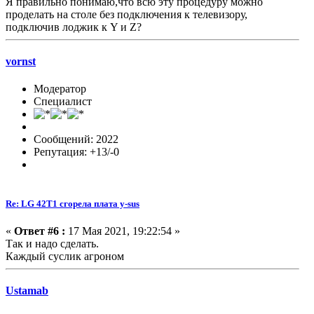
Я правильно понимаю,что всю эту процедуру можно
проделать на столе без подключения к телевизору,
подключив лоджик к Y и Z?
vornst
Модератор
Специалист
Сообщений: 2022
Репутация: +13/-0
Re: LG 42T1 сгорела плата y-sus
«
Ответ #6 :
17 Мая 2021, 19:22:54 »
Так и надо сделать.
Каждый суслик агроном
Ustamab