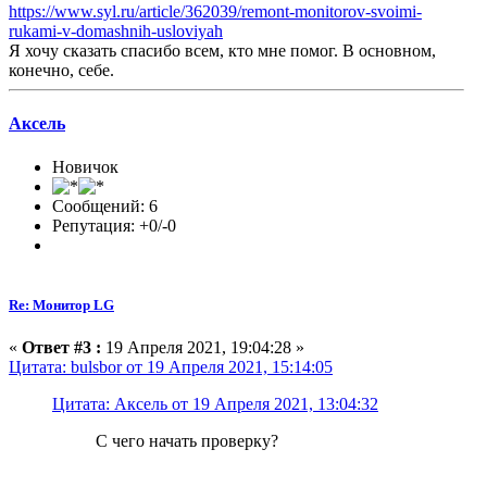
https://www.syl.ru/article/362039/remont-monitorov-svoimi-
rukami-v-domashnih-usloviyah
Я хочу сказать спасибо всем, кто мне помог. В основном,
конечно, себе.
Аксель
Новичок
Сообщений: 6
Репутация: +0/-0
Re: Монитор LG
«
Ответ #3 :
19 Апреля 2021, 19:04:28 »
Цитата: bulsbor от 19 Апреля 2021, 15:14:05
Цитата: Аксель от 19 Апреля 2021, 13:04:32
С чего начать проверку?