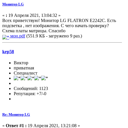
Монитор LG
«
:
19 Апреля 2021, 13:04:32 »
Всех приветствую! Монитор LG FLATRON E2242C. Есть
подсветка , нет изображения. С чего начать проверку?
Схема платы матрицы. Спасибо
мон.pdf
(551.9 КБ - загружено 9 раз.)
kep58
Виктор
приватная
Специалист
Сообщений: 1123
Репутация: +7/-0
Re: Монитор LG
«
Ответ #1 :
19 Апреля 2021, 13:21:08 »