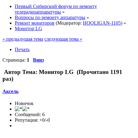
Первый Сибирский форум по ремонту
телерадиоаппаратуры
»
Вопросы по ремонту аппаратуры
»
Ремонт мониторов
(Модератор:
HOOLIGAN-1105
) »
Монитор LG
« предыдущая тема
следующая тема »
Печать
Страницы:
1
Вниз
Автор
Тема: Монитор LG (Прочитано 1191
раз)
Аксель
Новичок
Сообщений: 6
Репутация: +0/-0