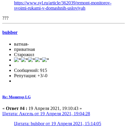
https://www.syl.ru/article/362039/remont-monitorov-
svoimi-rukami-v-domashnih-usloviyah
???
bulsbor
ватная-
приватная
Старожил
Сообщений: 915
Репутация: +3/-0
Re: Монитор LG
«
Ответ #4 :
19 Апреля 2021, 19:10:43 »
Цитата: Аксель от 19 Апреля 2021, 19:04:28
Цитата: bulsbor от 19 Апреля 2021, 15:14:05