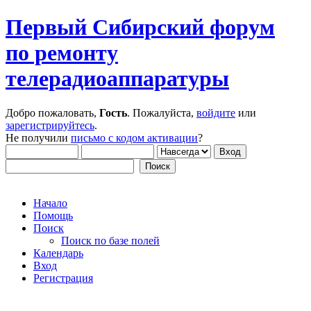
Первый Сибирский форум
по ремонту
телерадиоаппаратуры
Добро пожаловать,
Гость
. Пожалуйста,
войдите
или
зарегистрируйтесь
.
Не получили
письмо с кодом активации
?
Начало
Помощь
Поиск
Поиск по базе полей
Календарь
Вход
Регистрация