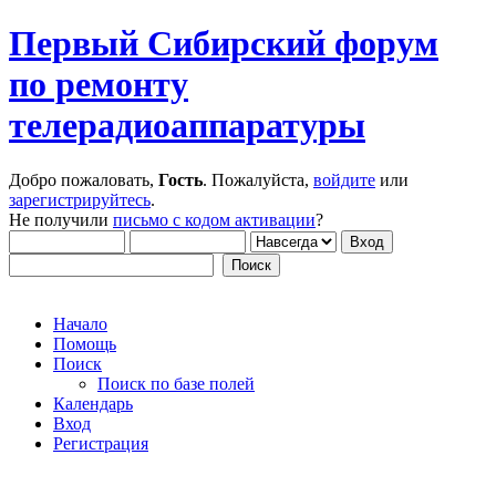
Первый Сибирский форум
по ремонту
телерадиоаппаратуры
Добро пожаловать,
Гость
. Пожалуйста,
войдите
или
зарегистрируйтесь
.
Не получили
письмо с кодом активации
?
Начало
Помощь
Поиск
Поиск по базе полей
Календарь
Вход
Регистрация