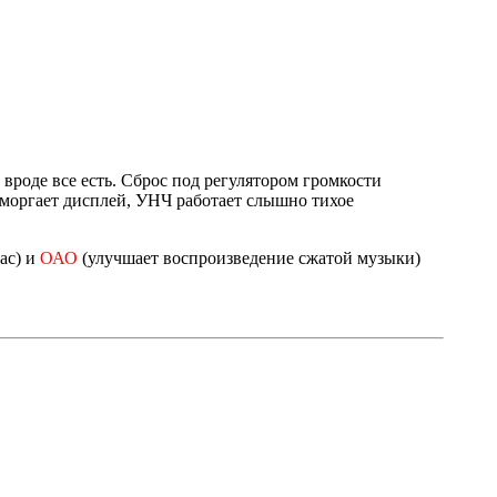
 вроде все есть. Сброс под регулятором громкости
 моргает дисплей, УНЧ работает слышно тихое
ас) и
ОАО
(улучшает воспроизведение сжатой музыки)