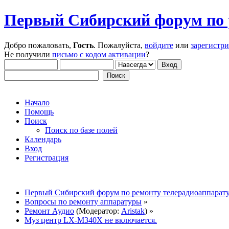
Первый Сибирский форум по 
Добро пожаловать,
Гость
. Пожалуйста,
войдите
или
зарегистр
Не получили
письмо с кодом активации
?
Начало
Помощь
Поиск
Поиск по базе полей
Календарь
Вход
Регистрация
Первый Сибирский форум по ремонту телерадиоаппарат
Вопросы по ремонту аппаратуры
»
Ремонт Аудио
(Модератор:
Aristak
) »
Муз центр LX-M340X не включается.