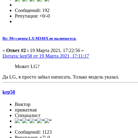
Сообщений: 192
Репутация: +0/-0
Re: Муз центр LX-M340X не включается.
«
Ответ #2 :
19 Марта 2021, 17:22:56 »
Цитата: kep58 от 19 Марта 2021, 17:11:17
Может LG?
Да LG, я просто забыл написать. Только модель указал.
kep58
Виктор
приватная
Специалист
Сообщений: 1123
Репутация: +7/-0