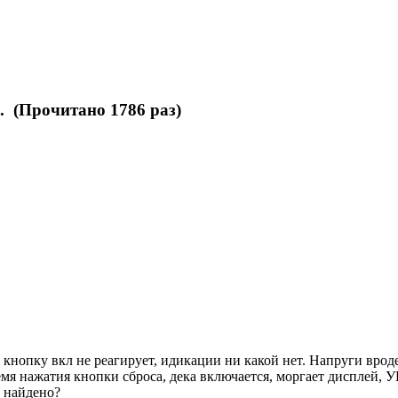
 (Прочитано 1786 раз)
 кнопку вкл не реагирует, идикации ни какой нет. Напруги вроде
мя нажатия кнопки сброса, дека включается, моргает дисплей,
е найдено?