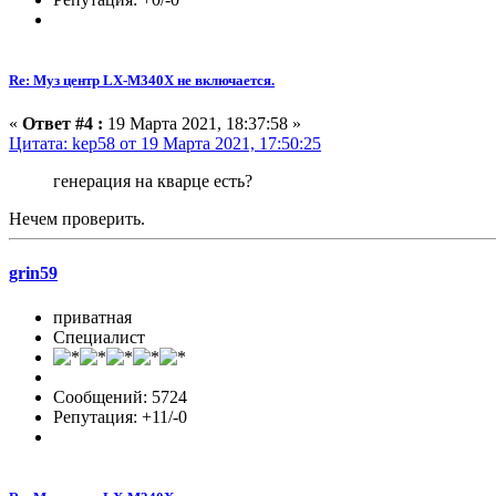
Re: Муз центр LX-M340X не включается.
«
Ответ #4 :
19 Марта 2021, 18:37:58 »
Цитата: kep58 от 19 Марта 2021, 17:50:25
генерация на кварце есть?
Нечем проверить.
grin59
приватная
Специалист
Сообщений: 5724
Репутация: +11/-0