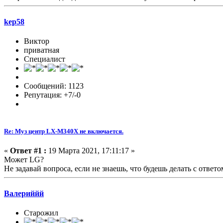
kep58
Виктор
приватная
Специалист
Сообщений: 1123
Репутация: +7/-0
Re: Муз центр LX-M340X не включается.
«
Ответ #1 :
19 Марта 2021, 17:11:17 »
Может LG?
Не задавай вопроса, если не знаешь, что будешь делать с ответо
Валериййй
Старожил