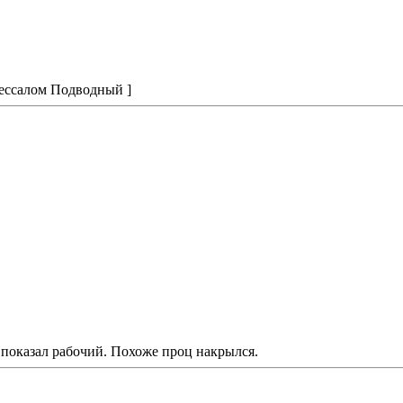
вессалом Подводный ]
показал рабочий. Похоже проц накрылся.