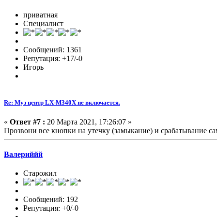
приватная
Специалист
Сообщений: 1361
Репутация: +17/-0
Игорь
Re: Муз центр LX-M340X не включается.
«
Ответ #7 :
20 Марта 2021, 17:26:07 »
Прозвони все кнопки на утечку (замыкание) и срабатывание са
Валериййй
Старожил
Сообщений: 192
Репутация: +0/-0