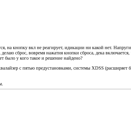
я, на кнопку вкл не реагирует, идикации ни какой нет. Напруги
делаю сброс, вовремя нажатия кнопки сброса, дека включается,
т было у кого такое и решение найдено?
валайзер с пятью предустановками, системы XDSS (расширяет б
м.