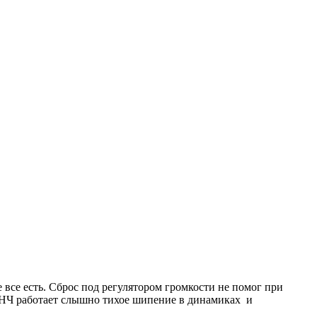
 все есть. Сброс под регулятором громкости не помог при
 УНЧ работает слышно тихое шипение в динамиках и