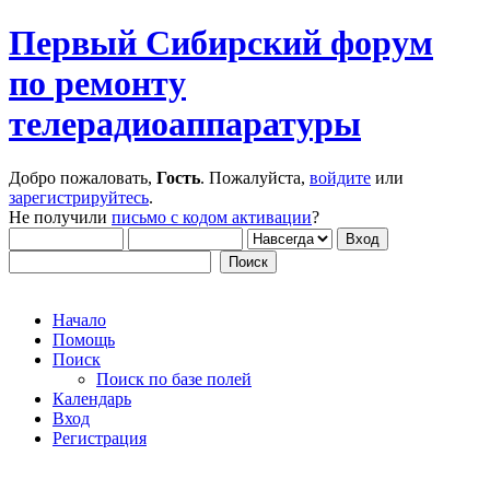
Первый Сибирский форум
по ремонту
телерадиоаппаратуры
Добро пожаловать,
Гость
. Пожалуйста,
войдите
или
зарегистрируйтесь
.
Не получили
письмо с кодом активации
?
Начало
Помощь
Поиск
Поиск по базе полей
Календарь
Вход
Регистрация