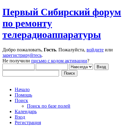
Первый Сибирский форум
по ремонту
телерадиоаппаратуры
Добро пожаловать,
Гость
. Пожалуйста,
войдите
или
зарегистрируйтесь
.
Не получили
письмо с кодом активации
?
Начало
Помощь
Поиск
Поиск по базе полей
Календарь
Вход
Регистрация