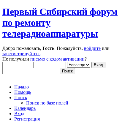
Первый Сибирский форум
по ремонту
телерадиоаппаратуры
Добро пожаловать,
Гость
. Пожалуйста,
войдите
или
зарегистрируйтесь
.
Не получили
письмо с кодом активации
?
Начало
Помощь
Поиск
Поиск по базе полей
Календарь
Вход
Регистрация