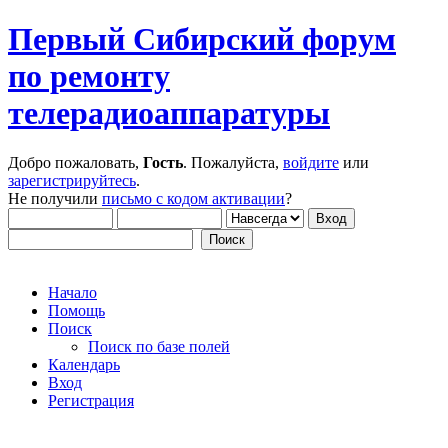
Первый Сибирский форум
по ремонту
телерадиоаппаратуры
Добро пожаловать,
Гость
. Пожалуйста,
войдите
или
зарегистрируйтесь
.
Не получили
письмо с кодом активации
?
Начало
Помощь
Поиск
Поиск по базе полей
Календарь
Вход
Регистрация