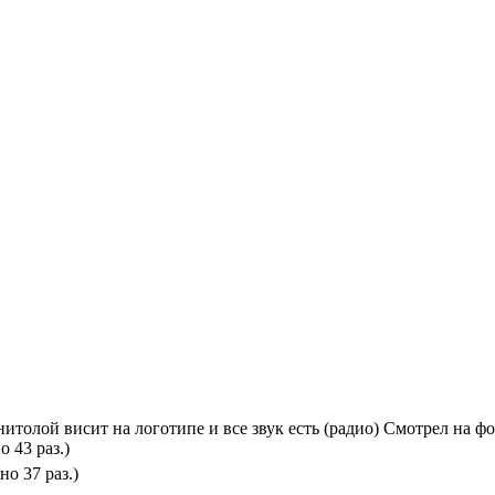
итолой висит на логотипе и все звук есть (радио) Смотрел на ф
 43 раз.)
о 37 раз.)