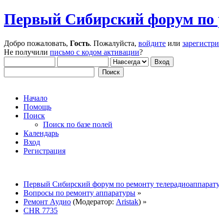
Первый Сибирский форум по 
Добро пожаловать,
Гость
. Пожалуйста,
войдите
или
зарегистр
Не получили
письмо с кодом активации
?
Начало
Помощь
Поиск
Поиск по базе полей
Календарь
Вход
Регистрация
Первый Сибирский форум по ремонту телерадиоаппарат
Вопросы по ремонту аппаратуры
»
Ремонт Аудио
(Модератор:
Aristak
) »
CHR 7735