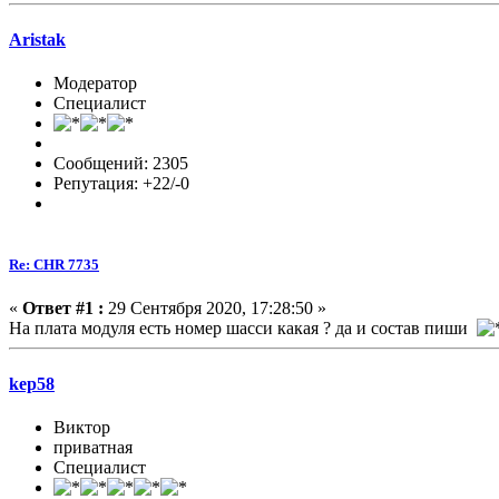
Aristak
Модератор
Специалист
Сообщений: 2305
Репутация: +22/-0
Re: CHR 7735
«
Ответ #1 :
29 Сентября 2020, 17:28:50 »
На плата модуля есть номер шасси какая ? да и состав пиши
kep58
Виктор
приватная
Специалист