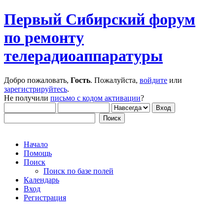
Первый Сибирский форум
по ремонту
телерадиоаппаратуры
Добро пожаловать,
Гость
. Пожалуйста,
войдите
или
зарегистрируйтесь
.
Не получили
письмо с кодом активации
?
Начало
Помощь
Поиск
Поиск по базе полей
Календарь
Вход
Регистрация