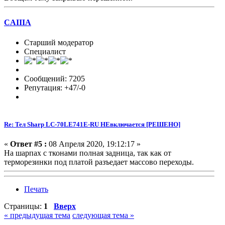
CAIIIA
Старший модератор
Специалист
Сообщений: 7205
Репутация: +47/-0
Re: Тел Sharp LC-70LE741E-RU НЕвключается [РЕШЕНО]
«
Ответ #5 :
08 Апреля 2020, 19:12:17 »
На шарпах с тконами полная задница, так как от
терморезинки под платой разъедает массово переходы.
Печать
Страницы:
1
Вверх
« предыдущая тема
следующая тема »