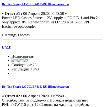
Re: Тел Sharp LC-70LE741E-RU НЕвключается
«
Ответ #1 :
06 Апреля 2020, 06:58:59 »
Power LED flashes 3 times. 12V supply at PD PIN 1 and Pin 2
only approx. 8V. Renew controller Q7120 KIA378R12PI.
Exchange optocoupler.
Greetings Thomas
Брат
Пользователь
Сообщений: 23
Репутация: +0/-0
Re: Тел Sharp LC-70LE741E-RU НЕвключается
«
Ответ #2 :
06 Апреля 2020, 11:25:40 »
Спасибо, Том, за поддержку. Но когда подаю сигнал
PNL_POW (16 pin) ,12,05 вольт на матрицу подаётся.