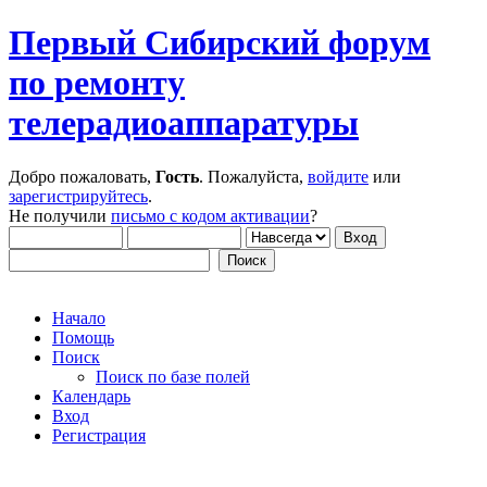
Первый Сибирский форум
по ремонту
телерадиоаппаратуры
Добро пожаловать,
Гость
. Пожалуйста,
войдите
или
зарегистрируйтесь
.
Не получили
письмо с кодом активации
?
Начало
Помощь
Поиск
Поиск по базе полей
Календарь
Вход
Регистрация