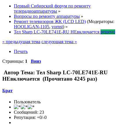
Первый Сибирский форум по ремонту
телерадиоаппаратуры
»
Вопросы по ремонту аппаратуры
»
Ремонт телевизоров ЖК (LCD LED)
(Модераторы:
HOOLIGAN-1105
,
vornst
) »
Тел Sharp LC-70LE741E-RU НЕвключается
решено
« предыдущая тема
следующая тема »
Печать
Страницы:
1
Вниз
Автор
Тема: Тел Sharp LC-70LE741E-RU
НЕвключается (Прочитано 4245 раз)
Брат
Пользователь
Сообщений: 23
Репутация: +0/-0