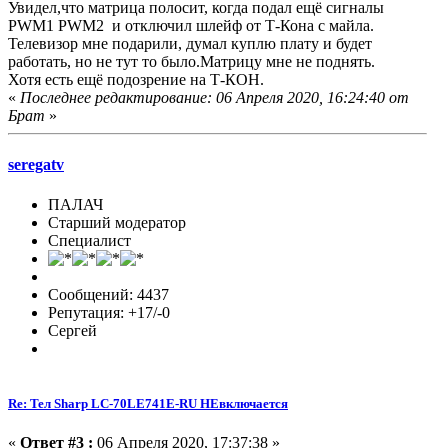
Увидел,что матрица полосит, когда подал ещё сигналы
PWM1 PWM2 и отключил шлейф от Т-Кона с майла.
Телевизор мне подарили, думал куплю плату и будет
работать, но не тут то было.Матрицу мне не поднять.
Хотя есть ещё подозрение на Т-КОН.
«
Последнее редактирование: 06 Апреля 2020, 16:24:40 от
Брат
»
seregatv
ПАЛАЧ
Старший модератор
Специалист
Сообщений: 4437
Репутация: +17/-0
Сергей
Re: Тел Sharp LC-70LE741E-RU НЕвключается
«
Ответ #3 :
06 Апреля 2020, 17:37:38 »