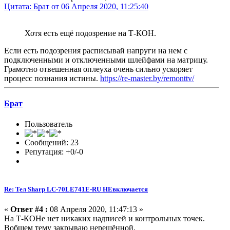
Цитата: Брат от 06 Апреля 2020, 11:25:40
Хотя есть ещё подозрение на Т-КОН.
Если есть подозрения расписывай напруги на нем с
подключенными и отключенными шлейфами на матрицу.
Грамотно отвешенная оплеуха очень сильно ускоряет
процесс познания истины.
https://re-master.by/remonttv/
Брат
Пользователь
Сообщений: 23
Репутация: +0/-0
Re: Тел Sharp LC-70LE741E-RU НЕвключается
«
Ответ #4 :
08 Апреля 2020, 11:47:13 »
На Т-КОНе нет никаких надписей и контрольных точек.
Вобщем тему закрываю нерешённой.