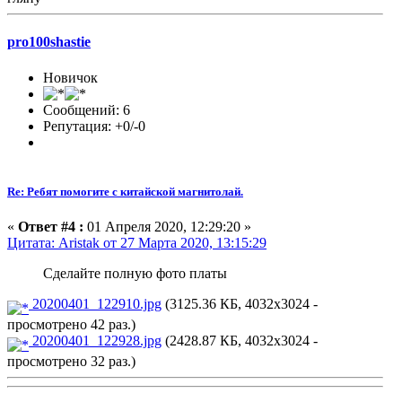
pro100shastie
Новичок
Сообщений: 6
Репутация: +0/-0
Re: Ребят помогите с китайской магнитолай.
«
Ответ #4 :
01 Апреля 2020, 12:29:20 »
Цитата: Aristak от 27 Марта 2020, 13:15:29
Сделайте полную фото платы
20200401_122910.jpg
(3125.36 КБ, 4032x3024 -
просмотрено 42 раз.)
20200401_122928.jpg
(2428.87 КБ, 4032x3024 -
просмотрено 32 раз.)