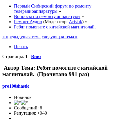
Первый Сибирский форум по ремонту
телерадиоаппаратуры
»
Вопросы по ремонту аппаратуры
»
Ремонт Аудио
(Модератор:
Aristak
) »
Ребят помогите с китайской магнитолай.
« предыдущая тема
следующая тема »
Печать
Страницы:
1
Вниз
Автор
Тема: Ребят помогите с китайской
магнитолай. (Прочитано 991 раз)
pro100shastie
Новичок
Сообщений: 6
Репутация: +0/-0