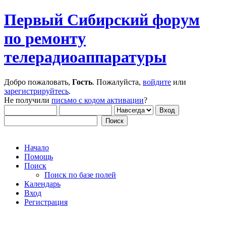
Первый Сибирский форум
по ремонту
телерадиоаппаратуры
Добро пожаловать,
Гость
. Пожалуйста,
войдите
или
зарегистрируйтесь
.
Не получили
письмо с кодом активации
?
Начало
Помощь
Поиск
Поиск по базе полей
Календарь
Вход
Регистрация