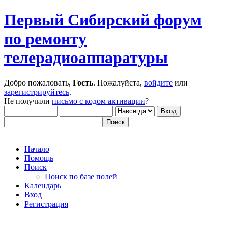
Первый Сибирский форум
по ремонту
телерадиоаппаратуры
Добро пожаловать,
Гость
. Пожалуйста,
войдите
или
зарегистрируйтесь
.
Не получили
письмо с кодом активации
?
Начало
Помощь
Поиск
Поиск по базе полей
Календарь
Вход
Регистрация