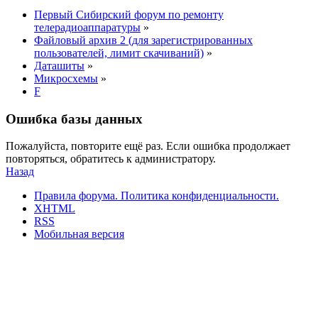
Первый Сибирский форум по ремонту
телерадиоаппаратуры
»
Файловый архив 2 (для зарегистрированных
пользователей, лимит скачиваний)
»
Даташиты
»
Микросхемы
»
F
Ошибка базы данных
Пожалуйста, повторите ещё раз. Если ошибка продолжает
повторяться, обратитесь к администратору.
Назад
Правила форума.
Политика конфиденциальности.
XHTML
RSS
Мобильная версия