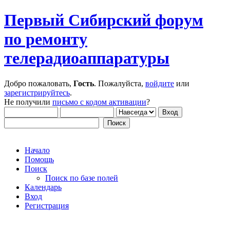
Первый Сибирский форум
по ремонту
телерадиоаппаратуры
Добро пожаловать,
Гость
. Пожалуйста,
войдите
или
зарегистрируйтесь
.
Не получили
письмо с кодом активации
?
Начало
Помощь
Поиск
Поиск по базе полей
Календарь
Вход
Регистрация