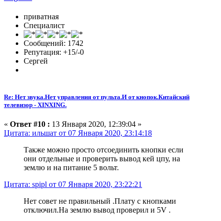
приватная
Специалист
Сообщений: 1742
Репутация: +15/-0
Сергей
Re: Нет звука.Нет управления от пульта.И от кнопок.Китайский
телевизор - XINXING.
«
Ответ #10 :
13 Января 2020, 12:39:04 »
Цитата: ильшат от 07 Января 2020, 23:14:18
Также можно просто отсоединить кнопки если
они отдельные и
проверить вывод кей цпу, на
землю и на питание 5 вольт
.
Цитата: spipl от 07 Января 2020, 23:22:21
Нет совет не правильный .Плату с кнопками
отключил.На землю вывод проверил и 5V .