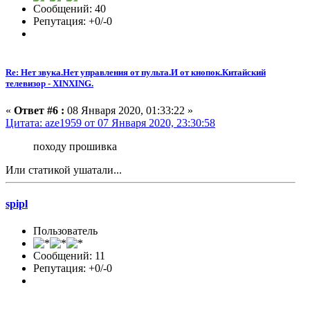
Сообщений: 40
Репутация: +0/-0
Re: Нет звука.Нет управления от пульта.И от кнопок.Китайский
телевизор - XINXING.
«
Ответ #6 :
08 Января 2020, 01:33:22 »
Цитата: aze1959 от 07 Января 2020, 23:30:58
походу прошивка
Или статикой ушатали...
spipl
Пользователь
Сообщений: 11
Репутация: +0/-0