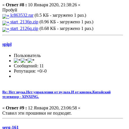
«
Ответ #8 :
10 Января 2020, 21:38:26 »
Пробуй
lc863532.rar
(0.5 КБ - загружено 1 раз.)
start_2136p.zip
(0.96 КБ - загружено 1 раз.)
start_2126q.zip
(0.68 КБ - загружено 1 раз.)
spipl
Пользователь
Сообщений: 11
Репутация: +0/-0
Re: Нет звука.Нет управления от пульта.И от кнопок.Китайский
телевизор - XINXING.
«
Ответ #9 :
12 Января 2020, 23:06:58 »
Ставил эти прошивки не подходят.
serg-161