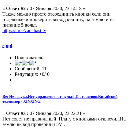
«
Ответ #2 :
07 Января 2020, 23:14:18 »
Также можно просто отсоединить кнопки если они
отдельные и проверить вывод кей цпу, на землю и на
питание 5 вольт.
https://t.me/zapchastitv
spipl
Пользователь
Сообщений: 11
Репутация: +0/-0
Re: Нет звука.Нет управления от пульта.И от кнопок.Китайский
телевизор - XINXING.
«
Ответ #3 :
07 Января 2020, 23:22:21 »
Нет совет не правильный .Плату с кнопками отключил.На
землю вывод проверил и 5V .