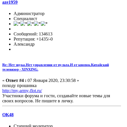
aze1959
Администратор
Специалист
Сообщений: 134613
Репутация: +1435/-0
Александр
Re: Нет звука.Нет управления от пульта.И от кнопок.Китайский
телевизор - XINXING.
«
Ответ #4 :
07 Января 2020, 23:30:58 »
походу прошивка
http://my-army-flot.ru/
Участники форума и гости, создавайте новые темы для
своих вопросов. Не пишите в личку.
OK48
Старший модератор