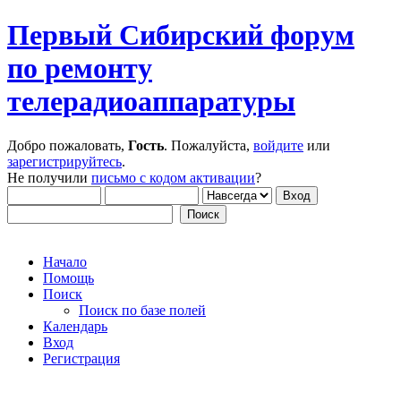
Первый Сибирский форум
по ремонту
телерадиоаппаратуры
Добро пожаловать,
Гость
. Пожалуйста,
войдите
или
зарегистрируйтесь
.
Не получили
письмо с кодом активации
?
Начало
Помощь
Поиск
Поиск по базе полей
Календарь
Вход
Регистрация