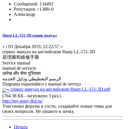
Сообщений: 134492
Репутация: +1388/-0
Александр
Sharp LL-151-3D сервис мануал
«
:
03 Декабря 2019, 22:22:57 »
сервис мануал на английском Sharp LL-151-3D
原理圖和維修手冊
Service manual
manual de servicio
आरेख और सेवा पुस्तिका
الرسم التخطيطي ودليل الخدمة
Diagrama esquemático e manual de serviço
сервис мануал на английском Sharp LL-151-3D.pdf
(764.38 КБ - загружено 3 раз.)
http://my-army-flot.ru/
Участники форума и гости, создавайте новые темы для
своих вопросов. Не пишите в личку.
Печать