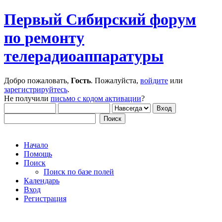
Первый Сибирский форум
по ремонту
телерадиоаппаратуры
Добро пожаловать,
Гость
. Пожалуйста,
войдите
или
зарегистрируйтесь
.
Не получили
письмо с кодом активации
?
Начало
Помощь
Поиск
Поиск по базе полей
Календарь
Вход
Регистрация