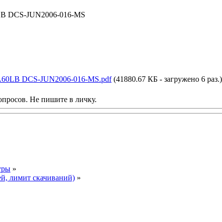
60LB DCS-JUN2006-016-MS
2PA60LB DCS-JUN2006-016-MS.pdf
(41880.67 КБ - загружено 6 раз.)
опросов. Не пишите в личку.
уры
»
ей, лимит скачиваний)
»