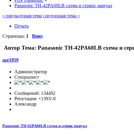
PDP Panasonic
»
Panasonic TH-42PA60LB схема и сервис мануал
« предыдущая тема
следующая тема »
Печать
Страницы:
1
Вниз
Автор
Тема: Panasonic TH-42PA60LB схема и сер
aze1959
Администратор
Специалист
Сообщений: 134492
Репутация: +1393/-0
Александр
Panasonic TH-42PA60LB схема и сервис мануал