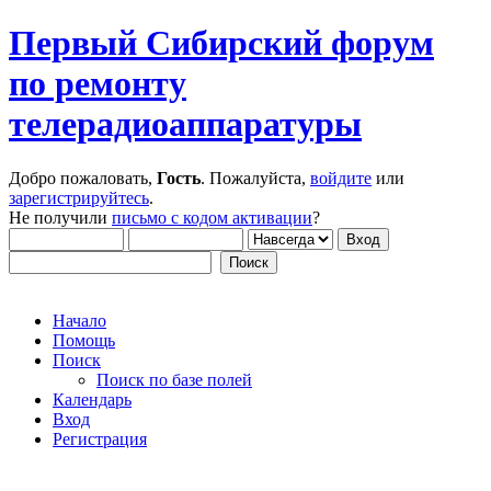
Первый Сибирский форум
по ремонту
телерадиоаппаратуры
Добро пожаловать,
Гость
. Пожалуйста,
войдите
или
зарегистрируйтесь
.
Не получили
письмо с кодом активации
?
Начало
Помощь
Поиск
Поиск по базе полей
Календарь
Вход
Регистрация