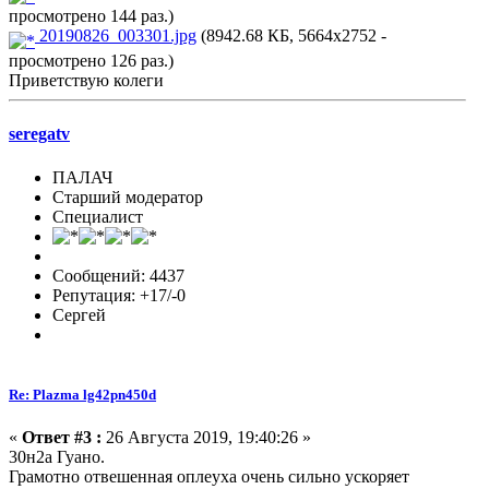
просмотрено 144 раз.)
20190826_003301.jpg
(8942.68 КБ, 5664x2752 -
просмотрено 126 раз.)
Приветствую колеги
seregatv
ПАЛАЧ
Старший модератор
Специалист
Сообщений: 4437
Репутация: +17/-0
Сергей
Re: Plazma lg42pn450d
«
Ответ #3 :
26 Августа 2019, 19:40:26 »
30н2а Гуано.
Грамотно отвешенная оплеуха очень сильно ускоряет