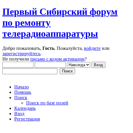
Первый Сибирский форум
по ремонту
телерадиоаппаратуры
Добро пожаловать,
Гость
. Пожалуйста,
войдите
или
зарегистрируйтесь
.
Не получили
письмо с кодом активации
?
Начало
Помощь
Поиск
Поиск по базе полей
Календарь
Вход
Регистрация