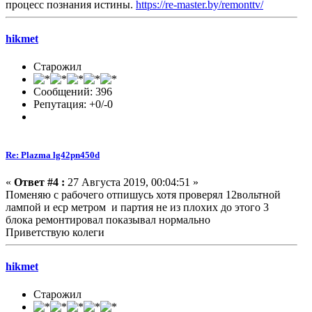
процесс познания истины.
https://re-master.by/remonttv/
hikmet
Старожил
Сообщений: 396
Репутация: +0/-0
Re: Plazma lg42pn450d
«
Ответ #4 :
27 Августа 2019, 00:04:51 »
Поменяю с рабочего отпишусь хотя проверял 12вольтной
лампой и еср метром и партия не из плохих до этого 3
блока ремонтировал показывал нормально
Приветствую колеги
hikmet
Старожил