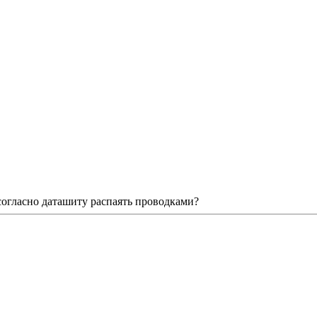
согласно даташиту распаять проводками?