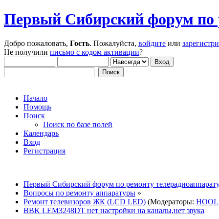
Первый Сибирский форум по 
Добро пожаловать,
Гость
. Пожалуйста,
войдите
или
зарегистр
Не получили
письмо с кодом активации
?
Начало
Помощь
Поиск
Поиск по базе полей
Календарь
Вход
Регистрация
Первый Сибирский форум по ремонту телерадиоаппарат
Вопросы по ремонту аппаратуры
»
Ремонт телевизоров ЖК (LCD LED)
(Модераторы:
HOOL
BBK LEM3248DT нет настройки на каналы,нет звука