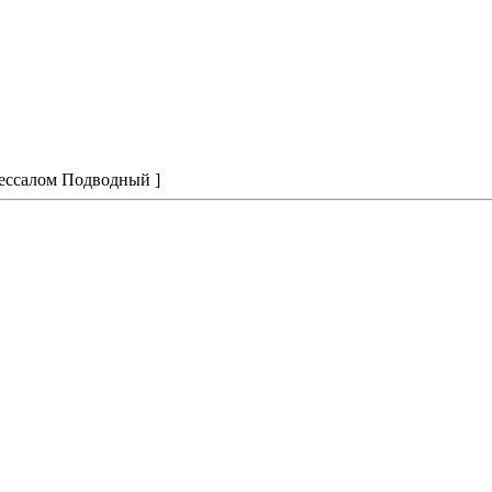
вессалом Подводный ]