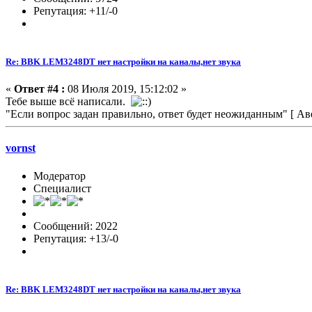
Репутация: +11/-0
Re: BBK LEM3248DT нет настройки на каналы,нет звука
«
Ответ #4 :
08 Июля 2019, 15:12:02 »
Тебе выше всё написали.
"Если вопрос задан правильно, ответ будет неожиданным" [ А
vornst
Модератор
Специалист
Сообщений: 2022
Репутация: +13/-0
Re: BBK LEM3248DT нет настройки на каналы,нет звука