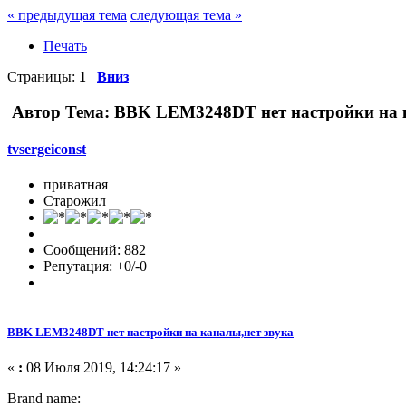
« предыдущая тема
следующая тема »
Печать
Страницы:
1
Вниз
Автор
Тема: BBK LEM3248DT нет настройки на к
tvsergeiconst
приватная
Старожил
Сообщений: 882
Репутация: +0/-0
BBK LEM3248DT нет настройки на каналы,нет звука
«
:
08 Июля 2019, 14:24:17 »
Brand name: