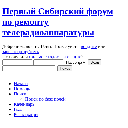
Первый Сибирский форум
по ремонту
телерадиоаппаратуры
Добро пожаловать,
Гость
. Пожалуйста,
войдите
или
зарегистрируйтесь
.
Не получили
письмо с кодом активации
?
Начало
Помощь
Поиск
Поиск по базе полей
Календарь
Вход
Регистрация