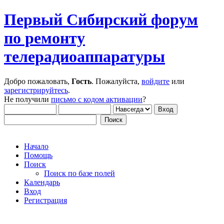
Первый Сибирский форум
по ремонту
телерадиоаппаратуры
Добро пожаловать,
Гость
. Пожалуйста,
войдите
или
зарегистрируйтесь
.
Не получили
письмо с кодом активации
?
Начало
Помощь
Поиск
Поиск по базе полей
Календарь
Вход
Регистрация