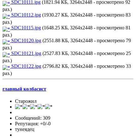
SDC10111.jpg
(1821.94 КБ, 3264x2448 - просмотрено 92
раз.)
SDC10112.jpg
(1930.27 КБ, 3264x2448 - просмотрено 83
раз.)
SDC10115.jpg
(1648.25 КБ, 3264x2448 - просмотрено 81
раз.)
SDC10120.jpg
(2551.88 КБ, 3264x2448 - просмотрено 79
раз.)
SDC10121.jpg
(2527.83 КБ, 3264x2448 - просмотрено 25
раз.)
SDC10122.jpg
(2796.82 КБ, 3264x2448 - просмотрено 33
раз.)
главный колбасист
Старожил
Сообщений: 309
Репутация: +0/-0
тунеядец