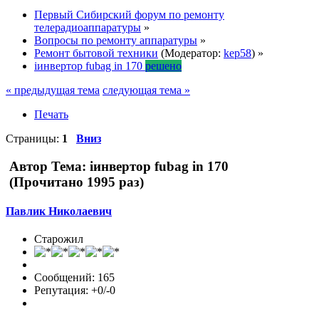
Первый Сибирский форум по ремонту
телерадиоаппаратуры
»
Вопросы по ремонту аппаратуры
»
Ремонт бытовой техники
(Модератор:
kep58
) »
iинвертор fubag in 170
решено
« предыдущая тема
следующая тема »
Печать
Страницы:
1
Вниз
Автор
Тема: iинвертор fubag in 170
(Прочитано 1995 раз)
Павлик Николаевич
Старожил
Сообщений: 165
Репутация: +0/-0