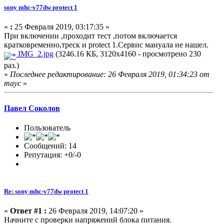
sony mhc-v77dw protect 1
«
:
25 Февраля 2019, 03:17:35 »
При включении ,проходит тест ,потом включается
кратковременно,треск и protect 1.Cервис мануала не нашел.
IMG_2.jpg
(3246.16 КБ, 3120x4160 - просмотрено 230
раз.)
«
Последнее редактирование: 26 Февраля 2019, 01:34:23 от
mayc
»
Павел Соколов
Пользователь
Сообщений: 14
Репутация: +0/-0
Re: sony mhc-v77dw protect 1
«
Ответ #1 :
26 Февраля 2019, 14:07:20 »
Начните с проверки напряжений блока питания.