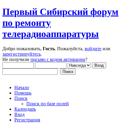
Первый Сибирский форум
по ремонту
телерадиоаппаратуры
Добро пожаловать,
Гость
. Пожалуйста,
войдите
или
зарегистрируйтесь
.
Не получили
письмо с кодом активации
?
Начало
Помощь
Поиск
Поиск по базе полей
Календарь
Вход
Регистрация