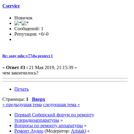
Cservice
Новичок
Сообщений: 1
Репутация: +0/-0
Re: sony mhc-v77dw protect 1
«
Ответ #3 :
21 Мая 2019, 21:15:39 »
чем закончилось?
Печать
Страницы:
1
Вверх
« предыдущая тема
следующая тема »
Первый Сибирский форум по ремонту
телерадиоаппаратуры
»
Вопросы по ремонту аппаратуры
»
Ремонт Аудио
(Модератор:
Aristak
) »