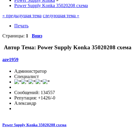
Power Supply Konka
»
Power Supply Konka 35020208 схема
« предыдущая тема
следующая тема »
Печать
Страницы:
1
Вниз
Автор
Тема: Power Supply Konka 35020208 схема
aze1959
Администратор
Специалист
Сообщений: 134557
Репутация: +1426/-0
Александр
Power Supply Konka 35020208 схема