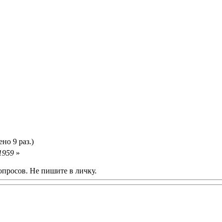
но 9 раз.)
1959
»
опросов. Не пишите в личку.