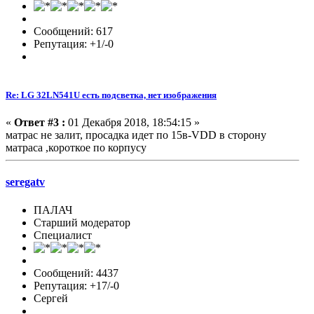
Сообщений: 617
Репутация: +1/-0
Re: LG 32LN541U есть подсветка, нет изображения
«
Ответ #3 :
01 Декабря 2018, 18:54:15 »
матрас не залит, просадка идет по 15в-VDD в сторону
матраса ,короткое по корпусу
seregatv
ПАЛАЧ
Старший модератор
Специалист
Сообщений: 4437
Репутация: +17/-0
Сергей