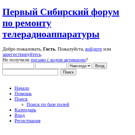
Первый Сибирский форум
по ремонту
телерадиоаппаратуры
Добро пожаловать,
Гость
. Пожалуйста,
войдите
или
зарегистрируйтесь
.
Не получили
письмо с кодом активации
?
Начало
Помощь
Поиск
Поиск по базе полей
Календарь
Вход
Регистрация