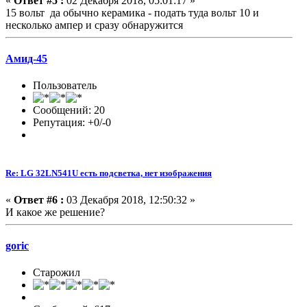
«
Ответ #5 :
02 Декабря 2018, 05:01:17 »
15 вольт да обычно керамика - подать туда вольт 10 и
несколько ампер и сразу обнаружится
Амид-45
Пользователь
Сообщений: 20
Репутация: +0/-0
Re: LG 32LN541U есть подсветка, нет изображения
«
Ответ #6 :
03 Декабря 2018, 12:50:32 »
И какое же решение?
goric
Старожил