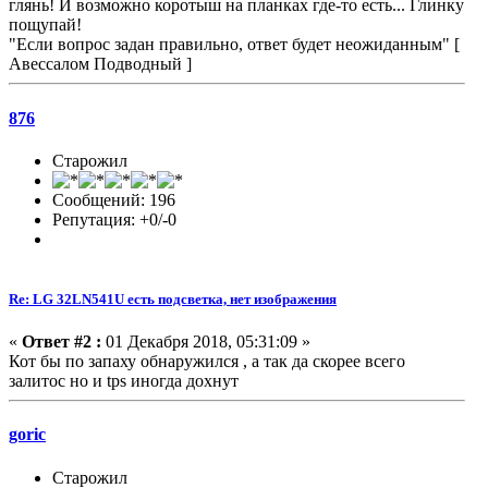
глянь! И возможно коротыш на планках где-то есть... Глинку
пощупай!
"Если вопрос задан правильно, ответ будет неожиданным" [
Авессалом Подводный ]
876
Старожил
Сообщений: 196
Репутация: +0/-0
Re: LG 32LN541U есть подсветка, нет изображения
«
Ответ #2 :
01 Декабря 2018, 05:31:09 »
Кот бы по запаху обнаружился , а так да скорее всего
залитос но и tps иногда дохнут
goric
Старожил