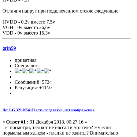
Отличия напруг при подключенном стекле следующие:
HVDD - 0,2v вместо 7,5v
VGH - 0v вместо 26,6v
VDD - 0v вместо 15,3v
grin59
приватная
Специалист
Сообщений: 5724
Репутация: +11/-0
Re: LG 32LN541U есть подсветка, нет изображения
«
Ответ #1 :
01 Декабря 2018, 00:27:16 »
Ты посмотри, там кот не нассал в это тело? Ну если
нормальным языком - планки не залиты? Внимательно