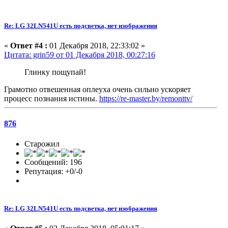
Re: LG 32LN541U есть подсветка, нет изображения
«
Ответ #4 :
01 Декабря 2018, 22:33:02 »
Цитата: grin59 от 01 Декабря 2018, 00:27:16
Глинку пощупай!
Грамотно отвешенная оплеуха очень сильно ускоряет
процесс познания истины.
https://re-master.by/remonttv/
876
Старожил
Сообщений: 196
Репутация: +0/-0
Re: LG 32LN541U есть подсветка, нет изображения