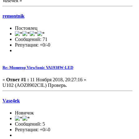
Vase4ek
»
remontnik
Постоялец
Сообщений: 71
Репутация: +0/-0
Re: Монитор ViewSonic VA1938W-LED
«
Ответ #1 :
11 Ноября 2018, 20:27:16 »
U102 (AOZ8902CIL) Проверь.
Vase4ek
Новичок
Сообщений: 5
Репутация: +0/-0