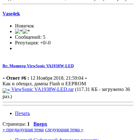
Vase4ek
Новичок
Сообщений: 5
Репутация: +0/-0
Re: Монитор ViewSonic VA1938W-LED
«
Ответ #6 :
12 Ноября 2018, 21:59:04 »
Как и обещал, дампы Flash и EEPROM
ViewSonic VA1938W-LED.rar
(117.31 КБ - загружено 36
раз.)
Печать
Страницы:
1
Вверх
« предыдущая тема
следующая тема »