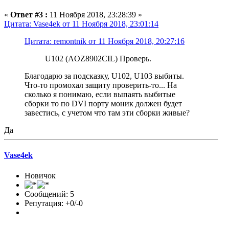
«
Ответ #3 :
11 Ноября 2018, 23:28:39 »
Цитата: Vase4ek от 11 Ноября 2018, 23:01:14
Цитата: remontnik от 11 Ноября 2018, 20:27:16
U102 (AOZ8902CIL) Проверь.
Благодарю за подсказку, U102, U103 выбиты.
Что-то промохал защиту проверить-то... На
сколько я понимаю, если выпаять выбитые
сборки то по DVI порту моник должен будет
завестись, с учетом что там эти сборки живые?
Да
Vase4ek
Новичок
Сообщений: 5
Репутация: +0/-0