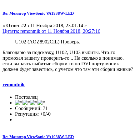
Re: Монитор ViewSonic VA1938W-LED
«
Ответ #2 :
11 Ноября 2018, 23:01:14 »
Цитата: remontnik от 11 Ноября 2018, 20:27:16
U102 (AOZ8902CIL) Проверь.
Благодарю за подсказку, U102, U103 выбиты. Что-то
промохал защиту проверить-то... На сколько я понимаю,
если выпаять выбитые сборки то по DVI порту моник
должен будет завестись, с учетом что там эти сборки живые?
remontnik
Постоялец
Сообщений: 71
Репутация: +0/-0
Re: Монитор ViewSonic VA1938W-LED