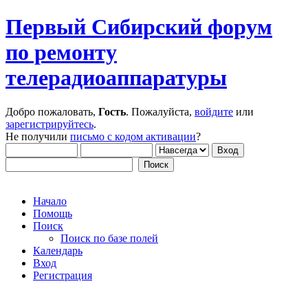
Первый Сибирский форум
по ремонту
телерадиоаппаратуры
Добро пожаловать,
Гость
. Пожалуйста,
войдите
или
зарегистрируйтесь
.
Не получили
письмо с кодом активации
?
Начало
Помощь
Поиск
Поиск по базе полей
Календарь
Вход
Регистрация