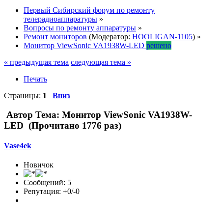
Первый Сибирский форум по ремонту
телерадиоаппаратуры
»
Вопросы по ремонту аппаратуры
»
Ремонт мониторов
(Модератор:
HOOLIGAN-1105
) »
Монитор ViewSonic VA1938W-LED
решено
« предыдущая тема
следующая тема »
Печать
Страницы:
1
Вниз
Автор
Тема: Монитор ViewSonic VA1938W-
LED (Прочитано 1776 раз)
Vase4ek
Новичок
Сообщений: 5
Репутация: +0/-0