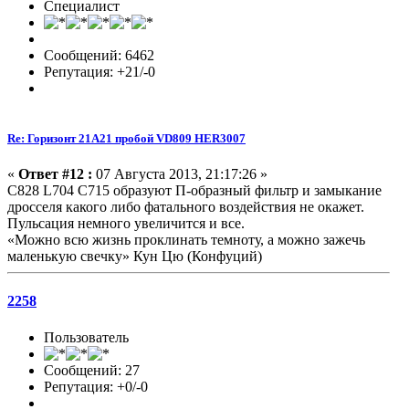
Специалист
Сообщений: 6462
Репутация: +21/-0
Re: Горизонт 21A21 пробой VD809 HER3007
«
Ответ #12 :
07 Августа 2013, 21:17:26 »
C828 L704 C715 образуют П-образный фильтр и замыкание
дросселя какого либо фатального воздействия не окажет.
Пульсация немного увеличится и все.
«Можно всю жизнь проклинать темноту, а можно зажечь
маленькую свечку» Кун Цю (Конфуций)
2258
Пользователь
Сообщений: 27
Репутация: +0/-0