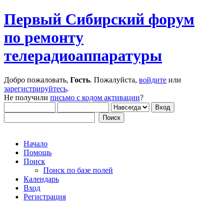
Первый Сибирский форум
по ремонту
телерадиоаппаратуры
Добро пожаловать,
Гость
. Пожалуйста,
войдите
или
зарегистрируйтесь
.
Не получили
письмо с кодом активации
?
Начало
Помощь
Поиск
Поиск по базе полей
Календарь
Вход
Регистрация