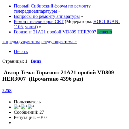
Первый Сибирский форум по ремонту
телерадиоаппаратуры
»
Вопросы по ремонту аппаратуры
»
Ремонт телевизоров CRT
(Модераторы:
HOOLIGAN-
1105
,
vornst
) »
Горизонт 21A21 пробой VD809 HER3007
решено
« предыдущая тема
следующая тема »
Печать
Страницы:
1
Вниз
Автор
Тема: Горизонт 21A21 пробой VD809
HER3007 (Прочитано 4396 раз)
2258
Пользователь
Сообщений: 27
Репутация: +0/-0