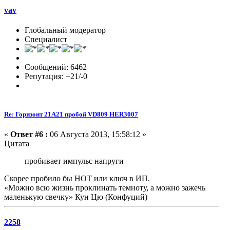
vav
Глобальный модератор
Специалист
Сообщений: 6462
Репутация: +21/-0
Re: Горизонт 21A21 пробой VD809 HER3007
«
Ответ #6 :
06 Августа 2013, 15:58:12 »
Цитата
пробивает импульс напруги
Скорее пробило бы НОТ или ключ в ИП.
«Можно всю жизнь проклинать темноту, а можно зажечь
маленькую свечку» Кун Цю (Конфуций)
2258