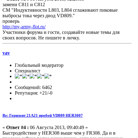
замени C811 и C812
СМ "Индуктивности L803, L804 сглаживают пиковые
выбросы тока через диод VD809."
проверь
http://my-army-flot.ru/
Участники форума и гости, создавайте новые темы для
своих вопросов. Не пишите в личку.
vav
Глобальный модератор
Специалист
Сообщений: 6462
Репутация: +21/-0
Re: Горизонт 21A21 пробой VD809 HER3007
«
Ответ #4 :
06 Августа 2013, 09:40:49 »
Быстродействие у HER308 выше чем у FR308. Да и в