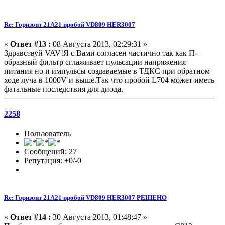
Re: Горизонт 21A21 пробой VD809 HER3007
«
Ответ #13 :
08 Августа 2013, 02:29:31 »
Здравствуй VAV!Я с Вами согласен частично так как П-
образный фильтр сглаживает пульсации напряжения
питания но и импульсы создаваемые в ТДКС при обратном
ходе луча в 1000V и выше.Так что пробой L704 может иметь
фатальные последствия для диода.
2258
Пользователь
Сообщений: 27
Репутация: +0/-0
Re: Горизонт 21A21 пробой VD809 HER3007 РЕШЕНО
«
Ответ #14 :
30 Августа 2013, 01:48:47 »