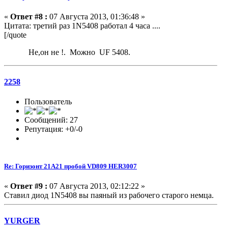
«
Ответ #8 :
07 Августа 2013, 01:36:48 »
Цитата: третий раз 1N5408 работал 4 часа ....
[/quote
Не,он не !. Можно UF 5408.
2258
Пользователь
Сообщений: 27
Репутация: +0/-0
Re: Горизонт 21A21 пробой VD809 HER3007
«
Ответ #9 :
07 Августа 2013, 02:12:22 »
Ставил диод 1N5408 вы паяный из рабочего старого немца.
YURGER