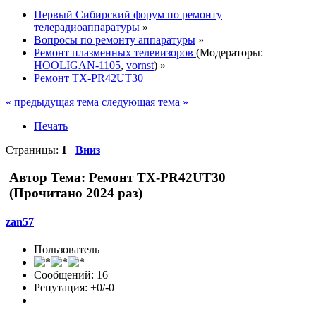
Первый Сибирский форум по ремонту
телерадиоаппаратуры
»
Вопросы по ремонту аппаратуры
»
Ремонт плазменных телевизоров
(Модераторы:
HOOLIGAN-1105
,
vornst
) »
Ремонт TX-PR42UT30
« предыдущая тема
следующая тема »
Печать
Страницы:
1
Вниз
Автор
Тема: Ремонт TX-PR42UT30
(Прочитано 2024 раз)
zan57
Пользователь
Сообщений: 16
Репутация: +0/-0