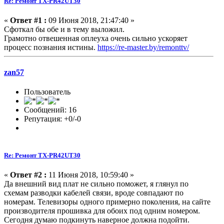
Re: Ремонт TX-PR42UT30
«
Ответ #1 :
09 Июня 2018, 21:47:40 »
Сфоткал бы обе и в тему выложил.
Грамотно отвешенная оплеуха очень сильно ускоряет
процесс познания истины.
https://re-master.by/remonttv/
zan57
Пользователь
Сообщений: 16
Репутация: +0/-0
Re: Ремонт TX-PR42UT30
«
Ответ #2 :
11 Июня 2018, 10:59:40 »
Да внешний вид плат не сильно поможет, я глянул по
схемам разводки кабелей связи, вроде совпадают по
номерам. Телевизоры одного примерно поколения, на сайте
производителя прошивка для обоих под одним номером.
Сегодня думаю подкинуть наверное должна подойти.