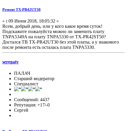
Ремонт TX-PR42UT30
«
:
09 Июня 2018, 18:05:32 »
Всем, добрый день, или у кого какое время суток!
Подскажите пожалуйста можно ли заменить плату
TNPA5349A на плату TNPA5330 от TX-PR42ST50?
Достался ТВ TX-PR42UT30 без этой платы, а у знакомого
после ремонта есть осталась плата TNPA5330.
seregatv
ПАЛАЧ
Старший модератор
Специалист
Сообщений: 4437
Репутация: +17/-0
Сергей