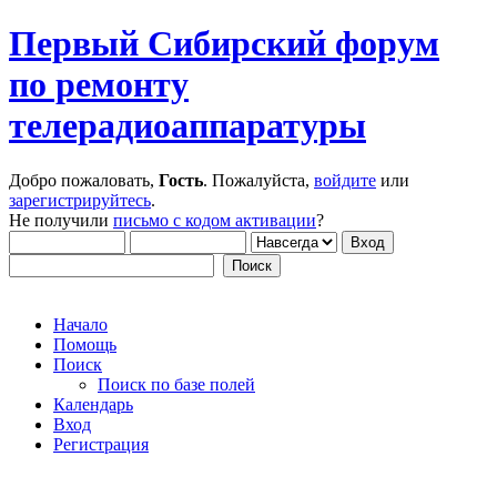
Первый Сибирский форум
по ремонту
телерадиоаппаратуры
Добро пожаловать,
Гость
. Пожалуйста,
войдите
или
зарегистрируйтесь
.
Не получили
письмо с кодом активации
?
Начало
Помощь
Поиск
Поиск по базе полей
Календарь
Вход
Регистрация