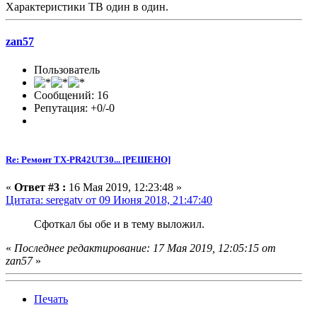
Характеристики ТВ один в один.
zan57
Пользователь
Сообщений: 16
Репутация: +0/-0
Re: Ремонт TX-PR42UT30... [РЕШЕНО]
«
Ответ #3 :
16 Мая 2019, 12:23:48 »
Цитата: seregatv от 09 Июня 2018, 21:47:40
Сфоткал бы обе и в тему выложил.
«
Последнее редактирование: 17 Мая 2019, 12:05:15 от
zan57
»
Печать