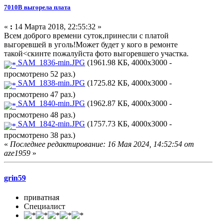
7010В выгорела плата
«
:
14 Марта 2018, 22:55:32 »
Всем доброго времени суток,принесли с платой
выгоревшей в уголь!Может будет у кого в ремонте
такой<скинте пожалуйста фото выгоревшего участка.
SAM_1836-min.JPG
(1961.98 КБ, 4000x3000 -
просмотрено 52 раз.)
SAM_1838-min.JPG
(1725.82 КБ, 4000x3000 -
просмотрено 47 раз.)
SAM_1840-min.JPG
(1962.87 КБ, 4000x3000 -
просмотрено 48 раз.)
SAM_1842-min.JPG
(1757.73 КБ, 4000x3000 -
просмотрено 38 раз.)
«
Последнее редактирование: 16 Мая 2024, 14:52:54 от
aze1959
»
grin59
приватная
Специалист