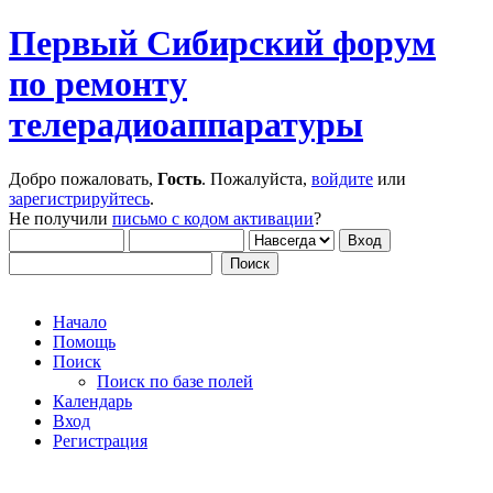
Первый Сибирский форум
по ремонту
телерадиоаппаратуры
Добро пожаловать,
Гость
. Пожалуйста,
войдите
или
зарегистрируйтесь
.
Не получили
письмо с кодом активации
?
Начало
Помощь
Поиск
Поиск по базе полей
Календарь
Вход
Регистрация