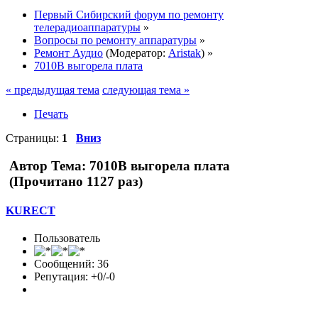
Первый Сибирский форум по ремонту
телерадиоаппаратуры
»
Вопросы по ремонту аппаратуры
»
Ремонт Аудио
(Модератор:
Aristak
) »
7010В выгорела плата
« предыдущая тема
следующая тема »
Печать
Страницы:
1
Вниз
Автор
Тема: 7010В выгорела плата
(Прочитано 1127 раз)
KURECT
Пользователь
Сообщений: 36
Репутация: +0/-0