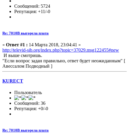
Сообщений: 5724
Репутация: +11/-0
Re: 7010В выгорела плата
«
Ответ #1 :
14 Марта 2018, 23:04:41 »
http://televid-sib.org/index.php?topic=37029.msg122455#new
И выше смотришь.
"Если вопрос задан правильно, ответ будет неожиданным" [
Авессалом Подводный ]
KURECT
Пользователь
Сообщений: 36
Репутация: +0/-0
Re: 7010В выгорела плата