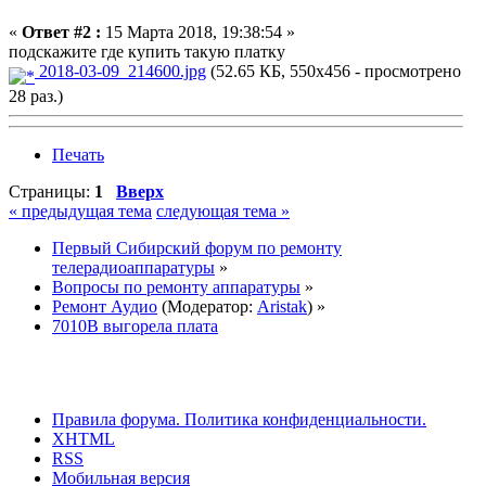
«
Ответ #2 :
15 Марта 2018, 19:38:54 »
подскажите где купить такую платку
2018-03-09_214600.jpg
(52.65 КБ, 550x456 - просмотрено
28 раз.)
Печать
Страницы:
1
Вверх
« предыдущая тема
следующая тема »
Первый Сибирский форум по ремонту
телерадиоаппаратуры
»
Вопросы по ремонту аппаратуры
»
Ремонт Аудио
(Модератор:
Aristak
) »
7010В выгорела плата
Правила форума.
Политика конфиденциальности.
XHTML
RSS
Мобильная версия