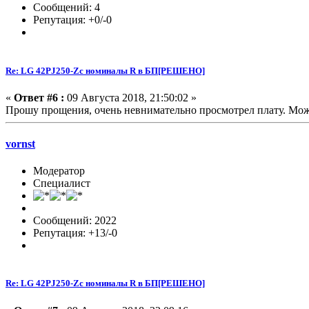
Сообщений: 4
Репутация: +0/-0
Re: LG 42PJ250-Zc номиналы R в БП[РЕШЕНО]
«
Ответ #6 :
09 Августа 2018, 21:50:02 »
Прошу прощения, очень невнимательно просмотрел плату. Мож
vornst
Модератор
Специалист
Сообщений: 2022
Репутация: +13/-0
Re: LG 42PJ250-Zc номиналы R в БП[РЕШЕНО]