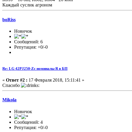
Каждый суслик агроном
boRiss
Новичок
Сообщений: 6
Репутация: +0/-0
Re: LG 42PJ250-Zc номиналы R в БП
«
Ответ #2 :
17 Февраля 2018, 15:11:41 »
Спасибо
Mikola
Новичок
Сообщений: 4
Репутация: +0/-0