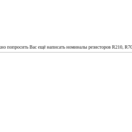
но попросить Вас ещё написать номиналы резисторов R210, R70