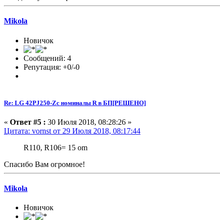
Mikola
Новичок
Сообщений: 4
Репутация: +0/-0
Re: LG 42PJ250-Zc номиналы R в БП[РЕШЕНО]
«
Ответ #5 :
30 Июля 2018, 08:28:26 »
Цитата: vornst от 29 Июля 2018, 08:17:44
R110, R106= 15 om
Спасибо Вам огромное!
Mikola
Новичок