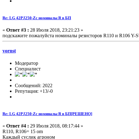
Re: LG 42PJ250-Zc номиналы R в БП
«
Ответ #3 :
28 Июля 2018, 23:21:23 »
подскажите пожалуйста номиналы резисторов R110 и R106 Y-S
vornst
Модератор
Специалист
Сообщений: 2022
Репутация: +13/-0
Re: LG 42PJ250-Zc номиналы R в БП[РЕШЕНО]
«
Ответ #4 :
29 Июля 2018, 08:17:44 »
R110, R106= 15 om
Каждый суслик агроном