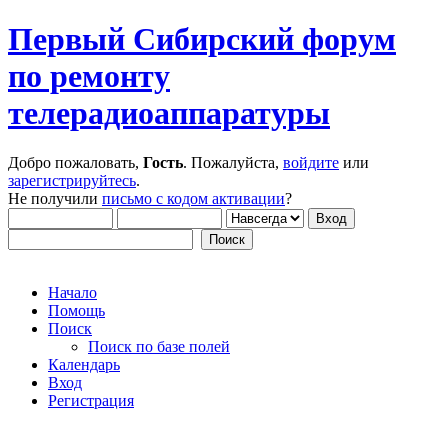
Первый Сибирский форум
по ремонту
телерадиоаппаратуры
Добро пожаловать,
Гость
. Пожалуйста,
войдите
или
зарегистрируйтесь
.
Не получили
письмо с кодом активации
?
Начало
Помощь
Поиск
Поиск по базе полей
Календарь
Вход
Регистрация