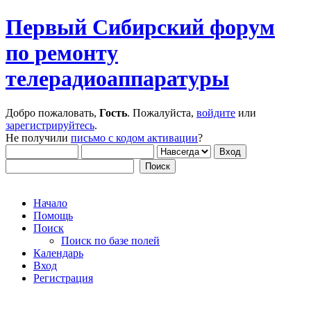
Первый Сибирский форум
по ремонту
телерадиоаппаратуры
Добро пожаловать,
Гость
. Пожалуйста,
войдите
или
зарегистрируйтесь
.
Не получили
письмо с кодом активации
?
Начало
Помощь
Поиск
Поиск по базе полей
Календарь
Вход
Регистрация