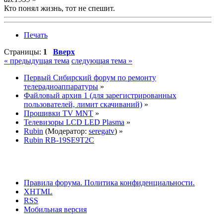
Кто понял жизнь, тот не спешит.
Печать
Страницы:
1
Вверх
« предыдущая тема
следующая тема »
Первый Сибирский форум по ремонту
телерадиоаппаратуры
»
Файловый архив 1 (для зарегистрированных
пользователей, лимит скачиваний)
»
Прошивки TV MNT
»
Телевизоры LCD LED Plasma
»
Rubin
(Модератор:
seregatv
) »
Rubin RB-19SE9T2C
Правила форума.
Политика конфиденциальности.
XHTML
RSS
Мобильная версия