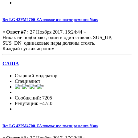
Re: LG 42PM4700-ZA плохое изо после ремонта Ysus
«
Ответ #7 :
27 Ноября 2017, 15:24:44 »
Никак не подбираю , один в один ставлю. SUS_UP,
SUS_DN одинаковые пары должны стоять.
Каждый суслик агроном
CAIIIA
Старший модератор
Специалист
Сообщений: 7205
Репутация: +47/-0
Re: LG 42PM4700-ZA плохое изо после ремонта Ysus
«
Ответ #8 :
27 Ноября 2017, 17:29:35 »