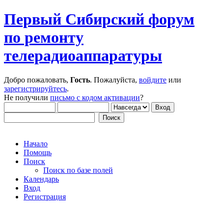
Первый Сибирский форум
по ремонту
телерадиоаппаратуры
Добро пожаловать,
Гость
. Пожалуйста,
войдите
или
зарегистрируйтесь
.
Не получили
письмо с кодом активации
?
Начало
Помощь
Поиск
Поиск по базе полей
Календарь
Вход
Регистрация