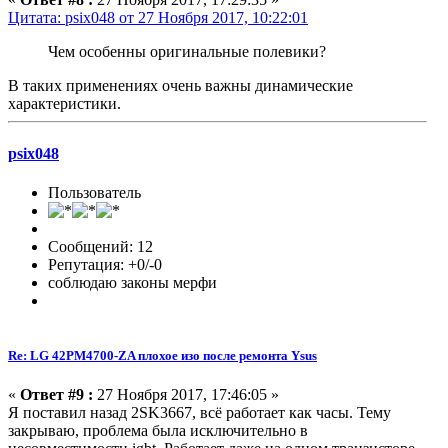
Цитата: psix048 от 27 Ноября 2017, 10:22:01
Чем особенны оригинальные полевики?
В таких применениях очень важны динамические
характеристики.
psix048
Пользователь
Сообщений: 12
Репутация: +0/-0
соблюдаю законы мерфи
Re: LG 42PM4700-ZA плохое изо после ремонта Ysus
«
Ответ #9 :
27 Ноября 2017, 17:46:05 »
Я поставил назад 2SK3667, всё работает как часы. Тему
закрываю, проблема была исключительно в