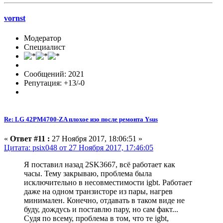
vornst
Модератор
Специалист
Сообщений: 2021
Репутация: +13/-0
Re: LG 42PM4700-ZA плохое изо после ремонта Ysus
«
Ответ #11 :
27 Ноября 2017, 18:06:51 »
Цитата: psix048 от 27 Ноября 2017, 17:46:05
Я поставил назад 2SK3667, всё работает как
часы. Тему закрываю, проблема была
исключительно в несовместимости igbt. Работает
даже на одном транзисторе из пары, нагрев
минимален. Конечно, отдавать в таком виде не
буду, дождусь и поставлю пару, но сам факт...
Судя по всему, проблема в том, что те igbt,