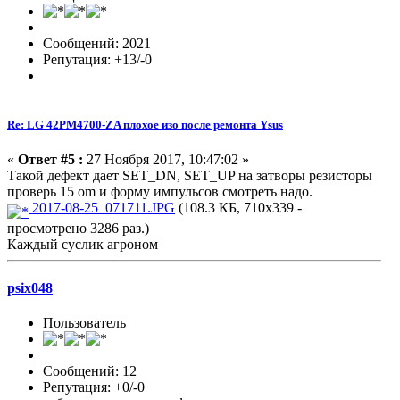
Сообщений: 2021
Репутация: +13/-0
Re: LG 42PM4700-ZA плохое изо после ремонта Ysus
«
Ответ #5 :
27 Ноября 2017, 10:47:02 »
Такой дефект дает SET_DN, SET_UP на затворы резисторы
проверь 15 om и форму импульсов смотреть надо.
2017-08-25_071711.JPG
(108.3 КБ, 710x339 -
просмотрено 3286 раз.)
Каждый суслик агроном
psix048
Пользователь
Сообщений: 12
Репутация: +0/-0