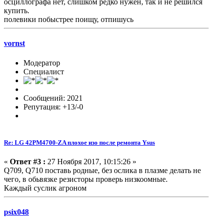
осциллографа нет, слишком редко нужен, так и не решился
купить.
полевики побыстрее поищу, отпишусь
vornst
Модератор
Специалист
Сообщений: 2021
Репутация: +13/-0
Re: LG 42PM4700-ZA плохое изо после ремонта Ysus
«
Ответ #3 :
27 Ноября 2017, 10:15:26 »
Q709, Q710 поставь родные, без ослика в плазме делать не
чего, в обьвязке резисторы проверь низкоомные.
Каждый суслик агроном
psix048