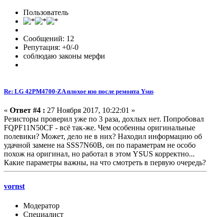
Пользователь
Сообщений: 12
Репутация: +0/-0
соблюдаю законы мерфи
Re: LG 42PM4700-ZA плохое изо после ремонта Ysus
«
Ответ #4 :
27 Ноября 2017, 10:22:01 »
Резисторы проверил уже по 3 раза, дохлых нет. Попробовал
FQPF11N50CF - всё так-же. Чем особенны оригинальные
полевики? Может, дело не в них? Находил информацию об
удачной замене на SSS7N60B, он по параметрам не особо
похож на оригинал, но работал в этом YSUS корректно...
Какие параметры важны, на что смотреть в первую очередь?
vornst
Модератор
Специалист