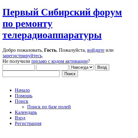
Первый Сибирский форум
по ремонту
телерадиоаппаратуры
Добро пожаловать,
Гость
. Пожалуйста,
войдите
или
зарегистрируйтесь
.
Не получили
письмо с кодом активации
?
Начало
Помощь
Поиск
Поиск по базе полей
Календарь
Вход
Регистрация