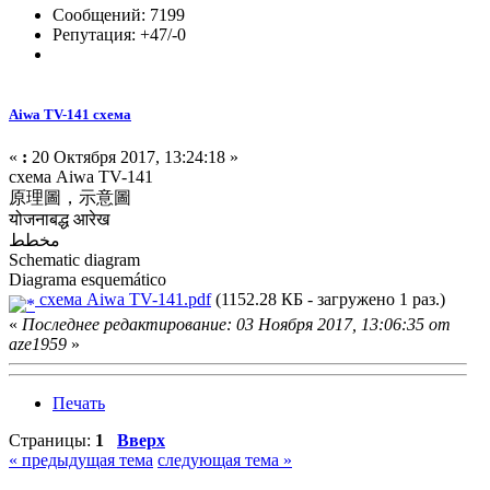
Сообщений: 7199
Репутация: +47/-0
Aiwa TV-141 схема
«
:
20 Октября 2017, 13:24:18 »
схема Aiwa TV-141
原理圖，示意圖
योजनाबद्ध आरेख
مخطط
Schematic diagram
Diagrama esquemático
схема Aiwa TV-141.pdf
(1152.28 КБ - загружено 1 раз.)
«
Последнее редактирование: 03 Ноября 2017, 13:06:35 от
aze1959
»
Печать
Страницы:
1
Вверх
« предыдущая тема
следующая тема »