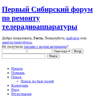
Первый Сибирский форум
по ремонту
телерадиоаппаратуры
Добро пожаловать,
Гость
. Пожалуйста,
войдите
или
зарегистрируйтесь
.
Не получили
письмо с кодом активации
?
Начало
Помощь
Поиск
Поиск по базе полей
Календарь
Вход
Регистрация