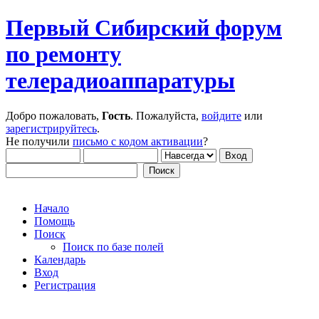
Первый Сибирский форум
по ремонту
телерадиоаппаратуры
Добро пожаловать,
Гость
. Пожалуйста,
войдите
или
зарегистрируйтесь
.
Не получили
письмо с кодом активации
?
Начало
Помощь
Поиск
Поиск по базе полей
Календарь
Вход
Регистрация