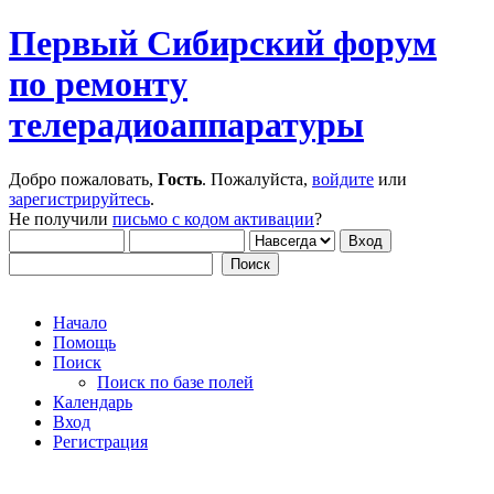
Первый Сибирский форум
по ремонту
телерадиоаппаратуры
Добро пожаловать,
Гость
. Пожалуйста,
войдите
или
зарегистрируйтесь
.
Не получили
письмо с кодом активации
?
Начало
Помощь
Поиск
Поиск по базе полей
Календарь
Вход
Регистрация