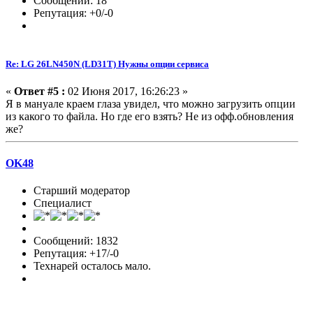
Сообщений: 18
Репутация: +0/-0
Re: LG 26LN450N (LD31T) Нужны опции сервиса
«
Ответ #5 :
02 Июня 2017, 16:26:23 »
Я в мануале краем глаза увидел, что можно загрузить опции
из какого то файла. Но где его взять? Не из офф.обновления
же?
OK48
Старший модератор
Специалист
Сообщений: 1832
Репутация: +17/-0
Технарей осталось мало.