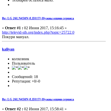
Технарей осталось мало.
Re: LG 26LN450N (LD31T) Нужны опции сервиса
«
Ответ #1 :
02 Июня 2017, 15:16:45 »
http://televid-sib.org/index.php?topic=25722.0
Покури мануал.
kaliyan
колхозник
Пользователь
Сообщений: 18
Репутация: +0/-0
Re: LG 26LN450N (LD31T) Нужны опции сервиса
«
Ответ #2 :
02 Июня 2017, 15:58:41 »