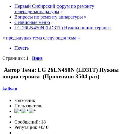
Первый Сибирский форум по ремонту
телерадиоаппаратуры
»
Вопросы по ремонту аппаратуры
»
Сервисные меню
»
LG 26LN450N (LD31T) Нужны опции сервиса
« предыдущая тема
следующая тема »
Печать
Страницы:
1
Вниз
Автор
Тема: LG 26LN450N (LD31T) Нужны
опции сервиса (Прочитано 3504 раз)
kaliyan
колхозник
Пользователь
Сообщений: 18
Репутация: +0/-0