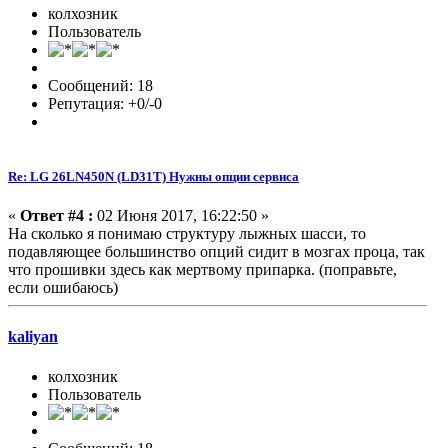
колхозник
Пользователь
Сообщений: 18
Репутация: +0/-0
Re: LG 26LN450N (LD31T) Нужны опции сервиса
«
Ответ #4 :
02 Июня 2017, 16:22:50 »
На сколько я понимаю структуру лыжных шасси, то
подавляющее большинство опций сидит в мозгах проца, так
что прошивки здесь как мертвому припарка. (поправьте,
если ошибаюсь)
kaliyan
колхозник
Пользователь