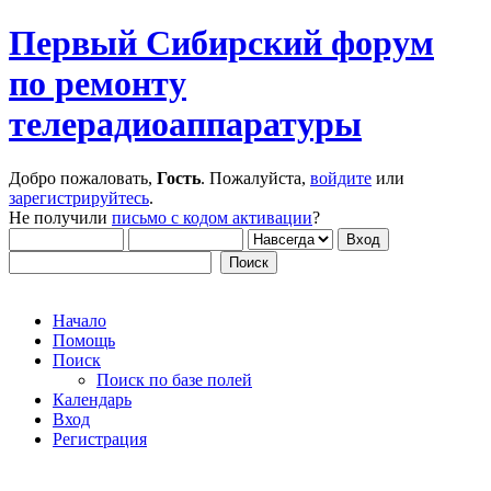
Первый Сибирский форум
по ремонту
телерадиоаппаратуры
Добро пожаловать,
Гость
. Пожалуйста,
войдите
или
зарегистрируйтесь
.
Не получили
письмо с кодом активации
?
Начало
Помощь
Поиск
Поиск по базе полей
Календарь
Вход
Регистрация