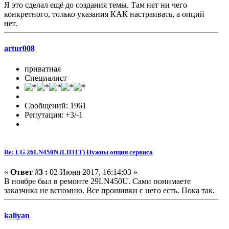
Я это сделал ещё до создания темы. Там нет ни чего
конкретного, только указания КАК настраивать, а опций
нет.
artur008
приватная
Специалист
Сообщений: 1961
Репутация: +3/-1
Re: LG 26LN450N (LD31T) Нужны опции сервиса
«
Ответ #3 :
02 Июня 2017, 16:14:03 »
В ноябре был в ремонте 29LN450U. Сами понимаете
заказчика не вспомню. Все прошивки с него есть. Пока так.
kaliyan