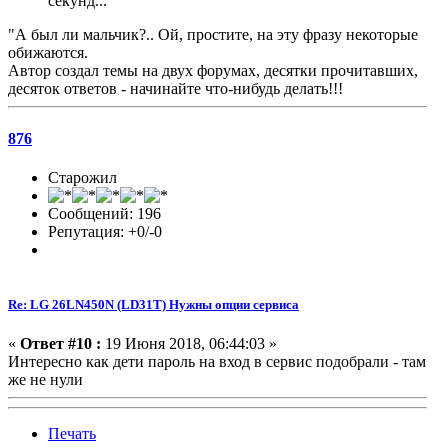
секунд...
"А был ли мальчик?.. Ой, простите, на эту фразу некоторые
обижаются.
Автор создал темы на двух форумах, десятки прочитавших,
десяток ответов - начинайте что-нибудь делать!!!
876
Старожил
Сообщений: 196
Репутация: +0/-0
Re: LG 26LN450N (LD31T) Нужны опции сервиса
«
Ответ #10 :
19 Июня 2018, 06:44:03 »
Интересно как дети пароль на вход в сервис подобрали - там
же не нули
Печать