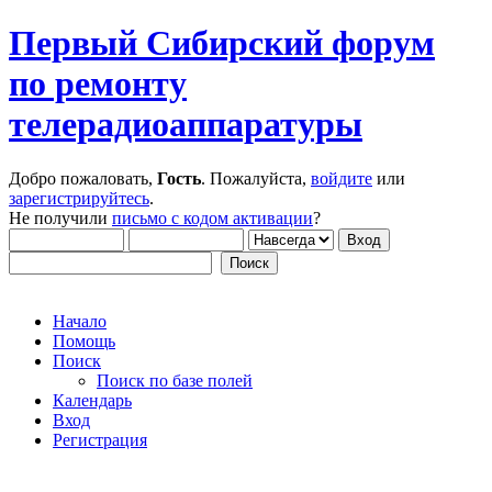
Первый Сибирский форум
по ремонту
телерадиоаппаратуры
Добро пожаловать,
Гость
. Пожалуйста,
войдите
или
зарегистрируйтесь
.
Не получили
письмо с кодом активации
?
Начало
Помощь
Поиск
Поиск по базе полей
Календарь
Вход
Регистрация