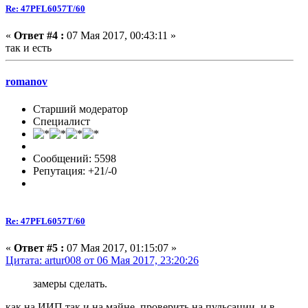
Re: 47PFL6057T/60
«
Ответ #4 :
07 Мая 2017, 00:43:11 »
так и есть
romanov
Старший модератор
Специалист
Сообщений: 5598
Репутация: +21/-0
Re: 47PFL6057T/60
«
Ответ #5 :
07 Мая 2017, 01:15:07 »
Цитата: artur008 от 06 Мая 2017, 23:20:26
замеры сделать.
как на ИИП так и на майне. проверить на пульсации. и в