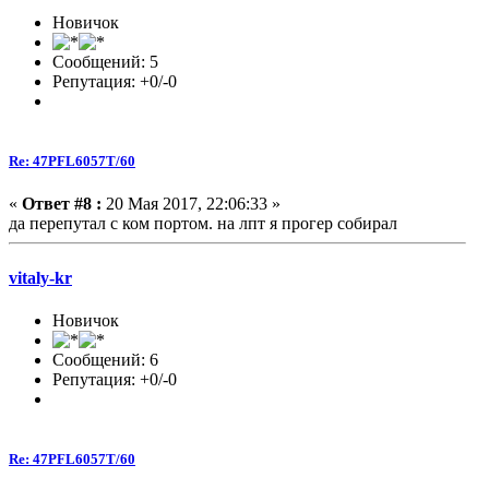
Новичок
Сообщений: 5
Репутация: +0/-0
Re: 47PFL6057T/60
«
Ответ #8 :
20 Мая 2017, 22:06:33 »
да перепутал с ком портом. на лпт я прогер собирал
vitaly-kr
Новичок
Сообщений: 6
Репутация: +0/-0
Re: 47PFL6057T/60