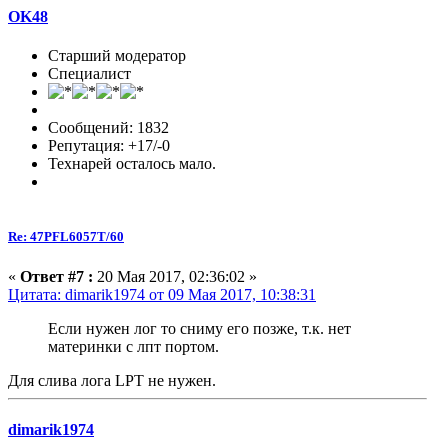
OK48
Старший модератор
Специалист
Сообщений: 1832
Репутация: +17/-0
Технарей осталось мало.
Re: 47PFL6057T/60
«
Ответ #7 :
20 Мая 2017, 02:36:02 »
Цитата: dimarik1974 от 09 Мая 2017, 10:38:31
Если нужен лог то сниму его позже, т.к. нет
материнки с лпт портом.
Для слива лога LPT не нужен.
dimarik1974