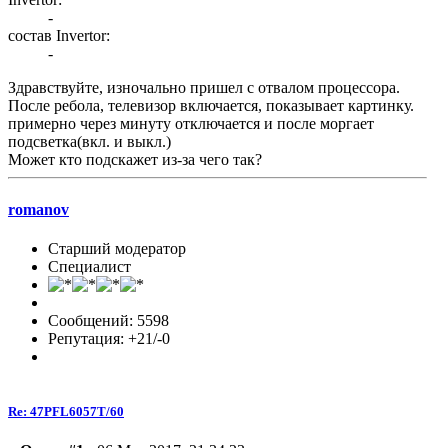
-
состав Invertor:
-
Здравствуйте, изночально пришел с отвалом процессора.
После ребола, телевизор включается, показывает картинку.
примерно через минуту отключается и после моргает
подсветка(вкл. и выкл.)
Может кто подскажет из-за чего так?
romanov
Старший модератор
Специалист
Сообщений: 5598
Репутация: +21/-0
Re: 47PFL6057T/60