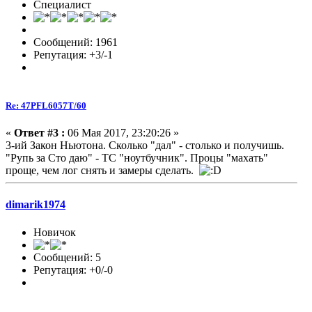
Специалист
Сообщений: 1961
Репутация: +3/-1
Re: 47PFL6057T/60
«
Ответ #3 :
06 Мая 2017, 23:20:26 »
3-ий Закон Ньютона. Сколько "дал" - столько и получишь.
"Рупь за Сто даю" - ТС "ноутбучник". Процы "махать"
проще, чем лог снять и замеры сделать.
dimarik1974
Новичок
Сообщений: 5
Репутация: +0/-0