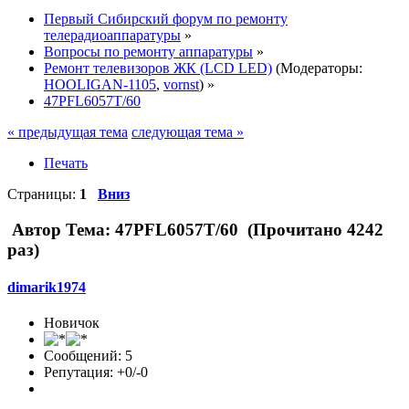
Первый Сибирский форум по ремонту
телерадиоаппаратуры
»
Вопросы по ремонту аппаратуры
»
Ремонт телевизоров ЖК (LCD LED)
(Модераторы:
HOOLIGAN-1105
,
vornst
) »
47PFL6057T/60
« предыдущая тема
следующая тема »
Печать
Страницы:
1
Вниз
Автор
Тема: 47PFL6057T/60 (Прочитано 4242
раз)
dimarik1974
Новичок
Сообщений: 5
Репутация: +0/-0