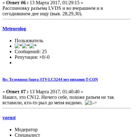
«
Ответ #6 :
13 Марта 2017, 01:29:15 »
Расспиновку разъема LVDS и во вчерашнем и в
сегодняшнем дне ищу (выв. 28,29,30).
Meteorolog
Пользователь
Сообщений: 25
Репутация: +0/-0
Re: Телевизор Supra STV-LC3244 нет питания T-CON
«
Ответ #7 :
13 Марта 2017, 01:40:40 »
Нашел, это CN12. Ничего себе, похоже разъем не так
вставили, кто-то рыл до меня видимо.
vornst
Модератор
Специалист