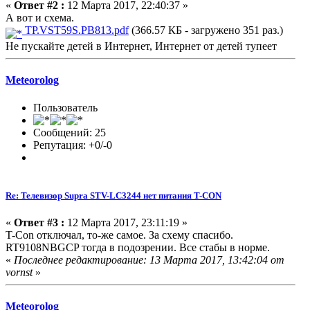
«
Ответ #2 :
12 Марта 2017, 22:40:37 »
А вот и схема.
TP.VST59S.PB813.pdf
(366.57 КБ - загружено 351 раз.)
Не пускайте детей в Интернет, Интернет от детей тупеет
Meteorolog
Пользователь
Сообщений: 25
Репутация: +0/-0
Re: Телевизор Supra STV-LC3244 нет питания T-CON
«
Ответ #3 :
12 Марта 2017, 23:11:19 »
T-Con отключал, то-же самое. За схему спасибо.
RT9108NBGCP тогда в подозрении. Все стабы в норме.
«
Последнее редактирование: 13 Марта 2017, 13:42:04 от
vornst
»
Meteorolog