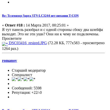
Re: Телевизор Supra STV-LC3244 нет питания T-CON
«
Ответ #18 :
14 Марта 2017, 00:25:01 »
Я тут панель разобрал и с одной стороны сбоку два шлейфа
выходят. Это не эти уши? Они ни к чему не подключены.
Просветите
DSC03416_resized.JPG
(72.28 КБ, 777x583 - просмотрено
1264 раз.)
romanov
Старший модератор
Специалист
Сообщений: 5598
Репутация: +22/-0