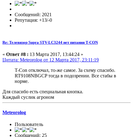
Сообщений: 2021
Репутация: +13/-0
Re: Телевизор Supra STV-LC3244 нет питания T-CON
«
Ответ #8 :
13 Марта 2017, 13:44:24 »
Цитата: Meteorolog от 12 Марта 2017, 23:11:19
T-Con отключал, то-же самое. За схему спасибо.
RT9108NBGCP тогда в подозрении. Все стабы в
норме.
Для спасибо есть специальная кнопка.
Каждый суслик агроном
Meteorolog
Пользователь
Сообщений: 25