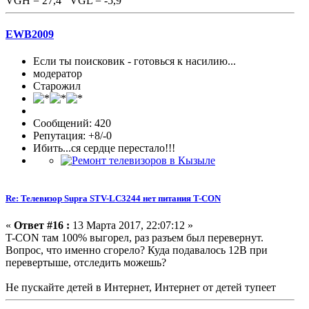
VGH = 27,4 VGL = -5,9
EWB2009
Если ты поисковик - готовься к насилию...
модератор
Старожил
Сообщений: 420
Репутация: +8/-0
Ибить...ся сердце перестало!!!
Re: Телевизор Supra STV-LC3244 нет питания T-CON
«
Ответ #16 :
13 Марта 2017, 22:07:12 »
T-CON там 100% выгорел, раз разъем был перевернут.
Вопрос, что именно сгорело? Куда подавалось 12В при
перевертыше, отследить можешь?
Не пускайте детей в Интернет, Интернет от детей тупеет