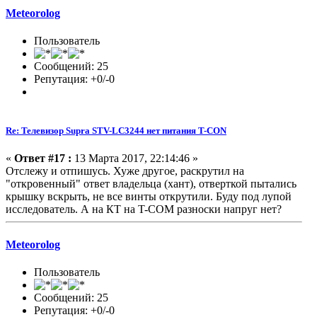
Meteorolog
Пользователь
Сообщений: 25
Репутация: +0/-0
Re: Телевизор Supra STV-LC3244 нет питания T-CON
«
Ответ #17 :
13 Марта 2017, 22:14:46 »
Отслежу и отпишусь. Хуже другое, раскрутил на
"откровенный" ответ владельца (хант), отверткой пытались
крышку вскрыть, не все винты открутили. Буду под лупой
исследователь. А на КТ на T-COM разноски напруг нет?
Meteorolog
Пользователь
Сообщений: 25
Репутация: +0/-0