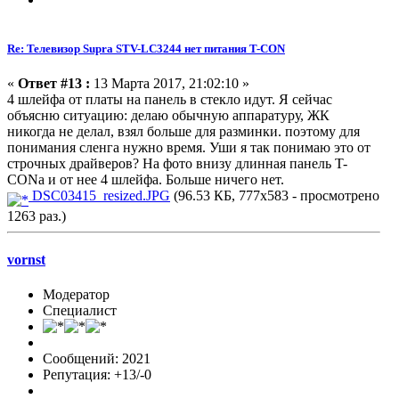
Re: Телевизор Supra STV-LC3244 нет питания T-CON
«
Ответ #13 :
13 Марта 2017, 21:02:10 »
4 шлейфа от платы на панель в стекло идут. Я сейчас
объясню ситуацию: делаю обычную аппаратуру, ЖК
никогда не делал, взял больше для разминки. поэтому для
понимания сленга нужно время. Уши я так понимаю это от
строчных драйверов? На фото внизу длинная панель T-
CONа и от нее 4 шлейфа. Больше ничего нет.
DSC03415_resized.JPG
(96.53 КБ, 777x583 - просмотрено
1263 раз.)
vornst
Модератор
Специалист
Сообщений: 2021
Репутация: +13/-0