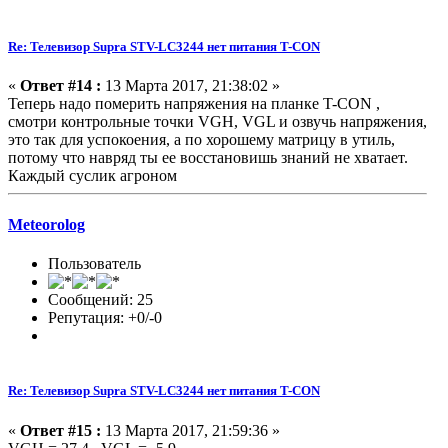
Re: Телевизор Supra STV-LC3244 нет питания T-CON
«
Ответ #14 :
13 Марта 2017, 21:38:02 »
Теперь надо померить напряжения на планке T-CON ,
смотри контрольные точки VGH, VGL и озвучь напряжения,
это так для успокоения, а по хорошему матрицу в утиль,
потому что навряд ты ее восстановишь знаний не хватает.
Каждый суслик агроном
Meteorolog
Пользователь
Сообщений: 25
Репутация: +0/-0
Re: Телевизор Supra STV-LC3244 нет питания T-CON
«
Ответ #15 :
13 Марта 2017, 21:59:36 »