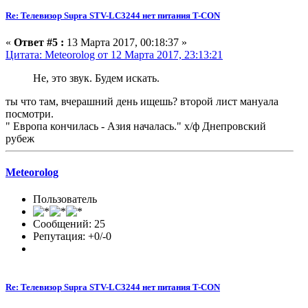
Re: Телевизор Supra STV-LC3244 нет питания T-CON
«
Ответ #5 :
13 Марта 2017, 00:18:37 »
Цитата: Meteorolog от 12 Марта 2017, 23:13:21
Не, это звук. Будем искать.
ты что там, вчерашний день ищешь? второй лист мануала
посмотри.
" Европа кончилась - Азия началась." х/ф Днепровский
рубеж
Meteorolog
Пользователь
Сообщений: 25
Репутация: +0/-0
Re: Телевизор Supra STV-LC3244 нет питания T-CON