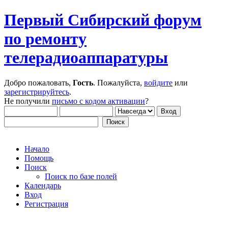
Первый Сибирский форум
по ремонту
телерадиоаппаратуры
Добро пожаловать,
Гость
. Пожалуйста,
войдите
или
зарегистрируйтесь
.
Не получили
письмо с кодом активации
?
Начало
Помощь
Поиск
Поиск по базе полей
Календарь
Вход
Регистрация