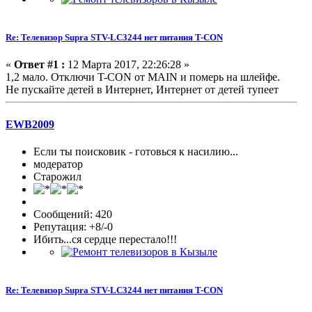
Re: Телевизор Supra STV-LC3244 нет питания T-CON
«
Ответ #1 :
12 Марта 2017, 22:26:28 »
1,2 мало. Отключи T-CON от MAIN и померь на шлейфе.
Не пускайте детей в Интернет, Интернет от детей тупеет
EWB2009
Если ты поисковик - готовься к насилию...
модератор
Старожил
Сообщений: 420
Репутация: +8/-0
Ибить...ся сердце перестало!!!
Re: Телевизор Supra STV-LC3244 нет питания T-CON